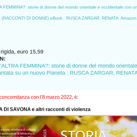
FEMMINA?: storie di donne del mondo orientale e occidentale con u
eta (RACCONTI DI DONNE) eBook : RUSCA ZARGAR, RENATA: Amazon.i
igida, euro 15,59
N:
ALTRA FEMMINA?: storie di donne del mondo orientale
puntata su un nuovo Pianeta : RUSCA ZARGAR, RENATA
n concomitanza con l'8 marzo 2022, è:
 SAVONA e altri racconti di violenza