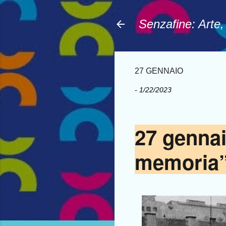
Senzafine: Arte
27 GENNAIO
-
1/22/2023
27 gennai
memoria”