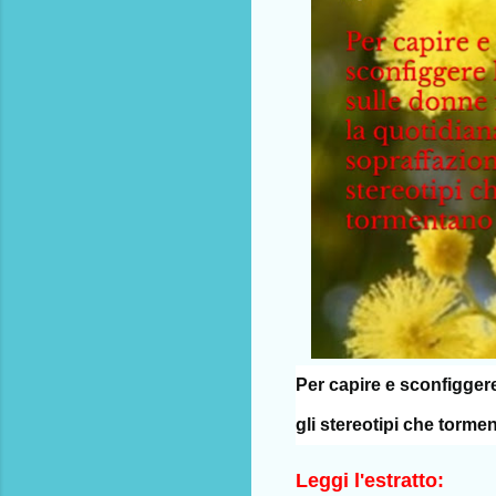
Per capire e
sconfigger
gli stereotipi che torme
Leggi l'estratto: