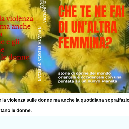
e
la violenza sulle donne ma anche la quotidiana sopraffazi
ntano le donne.