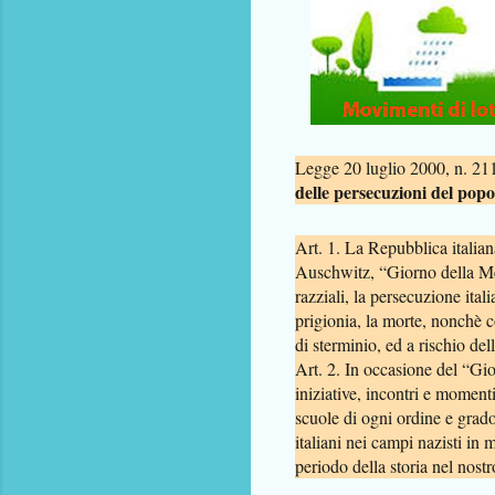
Legge 20 luglio 2000, n. 211
delle persecuzioni del popol
Art. 1. La Repubblica italian
Auschwitz, “Giorno della Mem
razziali, la persecuzione itali
prigionia, la morte, nonchè c
di sterminio, ed a rischio dell
Art. 2. In occasione del “Gio
iniziative, incontri e momenti
scuole di ogni ordine e grado,
italiani nei campi nazisti in
periodo della storia nel nost