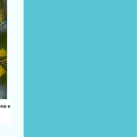
one e