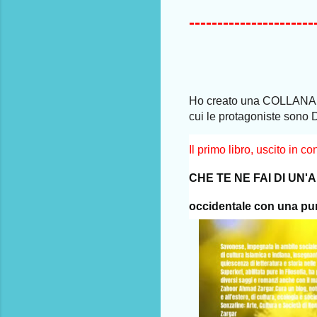
----------------------
Ho creato una COLLANA R
cui le protagoniste sono
Il primo libro, uscito in 
CHE TE NE FAI DI UN'A
occidentale con una pu