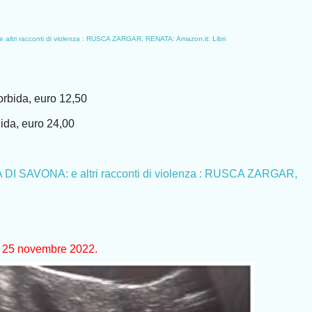
tri racconti di violenza : RUSCA ZARGAR, RENATA: Amazon.it: Libri
bida, euro 12,50
da, euro 24,00
 SAVONA: e altri racconti di violenza : RUSCA ZARGAR,
i
 il 25 novembre 2022.