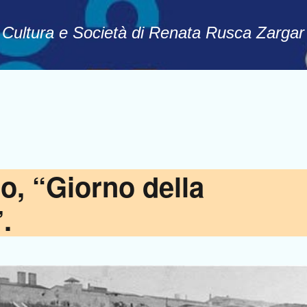
Passa ai contenuti principali
, Cultura e Società di Renata Rusca Zargar
o, “Giorno della
.