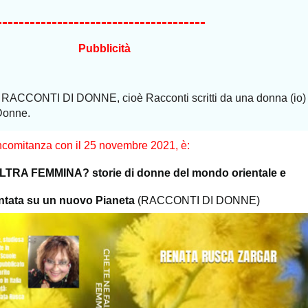
--------------------------------------
Pubblicità
ACCONTI DI DONNE, cioè Racconti scritti da una donna (io) 
 Donne.
concomitanza con il 25 novembre 2021, è:
LTRA FEMMINA? storie di donne del mondo orientale e
ntata su un nuovo Pianeta
(RACCONTI DI DONNE)