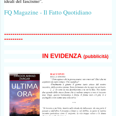
ideali del fascismo”.
FQ Magazine - Il Fatto Quotidiano
----------------------------------------------------
---------
IN EVIDENZA
(pubblicità)