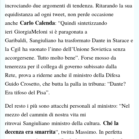
incrociando due argomenti di tendenza. Ritarando la sua
equidistanza ad ogni tweet, non perde occasione
Carlo Calenda
anche
: “
Quindi sintetizzando
ieri
GiorgiaMeloni
si è paragonata a
Garibaldi,
Sangiuliano
ha trasformato Dante in Starace e
la
Cgil
ha suonato l’inno dell’Unione Sovietica senza
accorgersene. Tutto molto bene”. Forse mosso da
tenerezza per il collega di governo subissato dalla
Rete,
prova a riderne anche il ministro della Difesa
Guido Crosetto
, che butta la palla in tribuna: “Dante?
Era tifoso del Pisa”.
Del resto i più sono attacchi personali al ministro: “
Nel
mezzo del cammin di nostra vita mi
Ché la
ritrovai
Sangiuliano
ministro della cultura.
decenza era smarrita
“, twitta Massimo. In perfetta