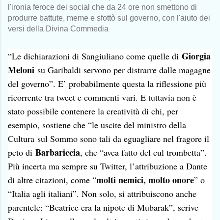
l'ironia feroce dei social che da 24 ore non smettono di
produrre battute, meme e sfottò sul governo, con l'aiuto dei
versi della Divina Commedia
Giorgia
“Le dichiarazioni di Sangiuliano come quelle di
Meloni
su Garibaldi servono per distrarre dalle magagne
del governo”. E’ probabilmente questa la riflessione più
ricorrente tra tweet e commenti vari. E tuttavia non è
stato possibile contenere la creatività di chi, per
esempio, sostiene che “le uscite del ministro della
Cultura
sul Sommo sono tali da eguagliare nel fragore il
Barbariccia
peto di
, che “avea fatto del cul trombetta”.
Più incerta ma sempre su Twitter, l’attribuzione a Dante
molti nemici, molto onore
di altre citazioni, come “
” o
“Italia agli italiani”. Non solo, si attribuiscono anche
parentele: “Beatrice era la nipote di Mubarak”, scrive