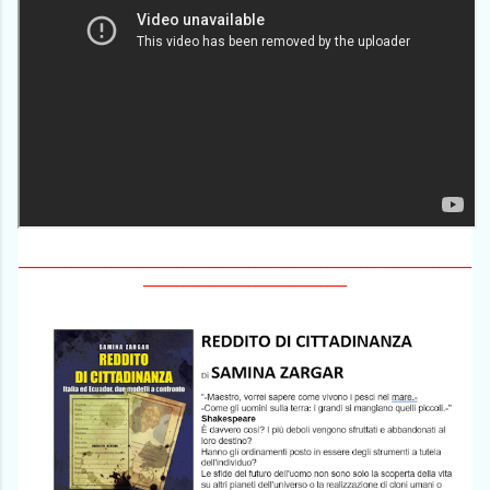
_____________________________________________________________________
_______________________________