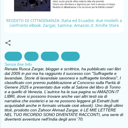
REDDITO DI CITTADINANZA: Italia ed Ecuador, due modelli a
confronto eBook: Zargar, Samina: Amazon.it: Kindle Store
cultura
Diritti
Politica
Società
Senza fine.Info
Renata Rusca Zargar, blogger e scrittrice, ha pubblicato vari libri
dal 2005 in poi ma ha raggiunto il successo con "Suffragette e
lavandaie, Storie di lavandaie savonesi e suffragette londinesi", I
classificato con premio pubblicazione al Concorso sulla Parità di
Genere 2025 e presentato due volte al Salone del libro di Torino
e a quello di Venezia. L'autrice ha la sua pagina su AMAZON.IT
LIBRI, dove si possono trovare anche vari altri testi sia di
narrativa che esoterici e se ne possono leggere gli Estratti (tutti
acquistabili anche in formato virtuale cioè ebook). Uno degli ultimi
titoli, prodotto con Zahoor Ahmad Zargar, è LE MIE LETTERE
NEL TUO RICORDO SONO DIVENTATE RACCONTI, una serie di
divertenti avventure nell’India degli anni ‘70.