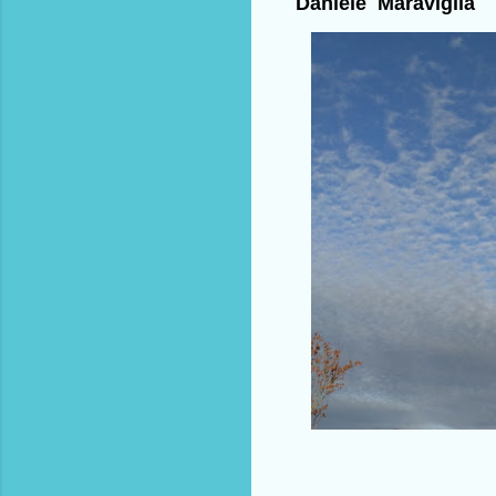
Daniele Maraviglia