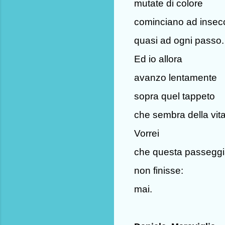
mutate di colore
cominciano ad insec
quasi ad ogni passo.
Ed io allora
avanzo lentamente
sopra quel tappeto
che sembra della vita
Vorrei
che questa passeggi
non finisse:
mai.