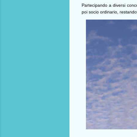
Partecipando a diversi concor
poi socio ordinario, restandov