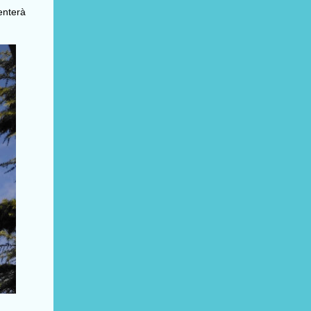
enterà