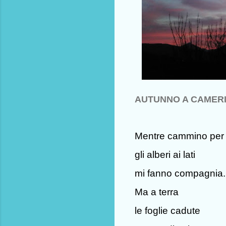
AUTUNNO A CAMER
Mentre cammino per i
gli alberi ai lati
mi fanno compagnia.
Ma a terra
le foglie cadute