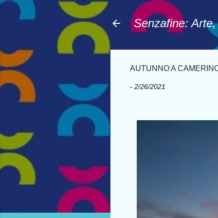
Senzafine: Arte
AUTUNNO A CAMERINO di
-
2/26/2021