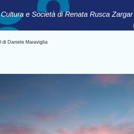
Passa ai contenuti principali
, Cultura e Società di Renata Rusca Zargar
 Daniele Maraviglia