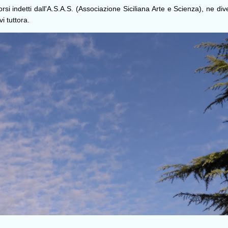
si indetti dall'A.S.A.S. (Associazione Siciliana Arte e Scienza), ne div
i tuttora.