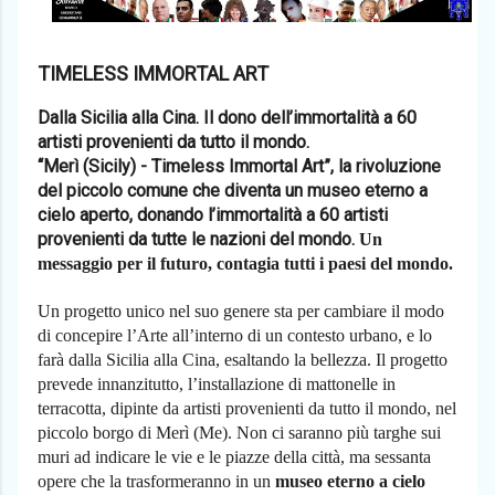
TIMELESS IMMORTAL ART
Dalla Sicilia alla Cina. Il dono dell’immortalità a 60
artisti provenienti da tutto il mondo.
“Merì (Sicily) - Timeless Immortal Art”, la rivoluzione
del piccolo comune che diventa un museo eterno a
cielo aperto, donando l’immortalità a 60 artisti
provenienti da tutte le nazioni del mondo.
Un
messaggio per il futuro, contagia tutti i paesi del mondo.
Un progetto unico nel suo genere sta per cambiare il modo
di concepire l’Arte all’interno di un contesto urbano, e lo
farà dalla Sicilia alla Cina, esaltando la bellezza. Il progetto
prevede innanzitutto, l’installazione di mattonelle in
terracotta, dipinte da artisti provenienti da tutto il mondo, nel
piccolo borgo di Merì (Me). Non ci saranno più targhe sui
muri ad indicare le vie e le piazze della città, ma sessanta
opere che la trasformeranno in un
museo eterno a cielo