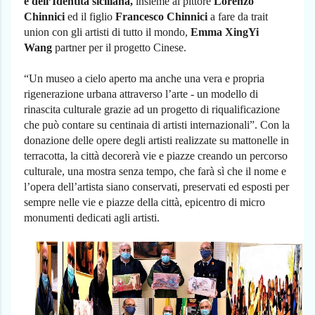
e dell’Identità siciliana,
insieme al pittore
Lorenzo
Chinnici
ed il figlio
Francesco Chinnici
a fare da trait
union con gli artisti di tutto il mondo,
Emma XingYi
Wang
partner per il progetto Cinese.
“Un museo a cielo aperto ma anche una vera e propria
rigenerazione urbana attraverso l’arte - un modello di
rinascita culturale grazie ad un progetto di riqualificazione
che può contare su centinaia di artisti internazionali”. Con la
donazione delle opere degli artisti realizzate su mattonelle in
terracotta, la città decorerà vie e piazze creando un percorso
culturale, una mostra senza tempo, che farà sì che il nome e
l’opera dell’artista siano conservati, preservati ed esposti per
sempre nelle vie e piazze della città, epicentro di micro
monumenti dedicati agli artisti.