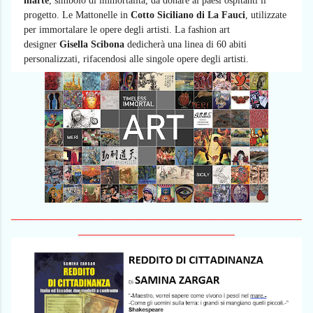
marte
, simbolo di immortalità, da donare ai paesi ospitanti il
progetto. Le Mattonelle in
Cotto Siciliano di La Fauci
, utilizzate
per immortalare le opere degli artisti. La fashion art
designer
Gisella Scibona
dedicherà una linea di 60 abiti
personalizzati, rifacendosi alle singole opere degli artisti.
____________________________________________________
____________________________