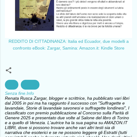
REDDITO DI CITTADINANZA: Italia ed Ecuador, due modelli a
confronto eBook: Zargar, Samina: Amazon.it: Kindle Store
Arte
cultura
Senza fine.Info
Renata Rusca Zargar, blogger e scrittrice, ha pubblicato vari libri
dal 2005 in poi ma ha raggiunto il successo con "Suffragette e
lavandaie, Storie di lavandaie savonesi e suffragette londinesi", I
classificato con premio pubblicazione al Concorso sulla Parità di
Genere 2025 e presentato due volte al Salone del libro di Torino
e a quello di Venezia. L'autrice ha la sua pagina su AMAZON.IT
LIBRI, dove si possono trovare anche vari altri testi sia di
narrativa che esoterici e se ne possono leggere gli Estratti (tutti