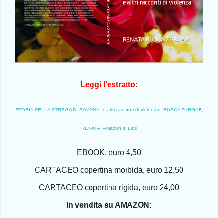
Leggi l'estratto:
STORIA DELLA STREGA DI SAVONA: e altri racconti di violenza : RUSCA ZARGAR,
RENATA: Amazon.it: Libri
EBOOK, euro 4,50
CARTACEO copertina morbida, euro 12,50
CARTACEO copertina rigida, euro 24,00
In vendita su AMAZON: