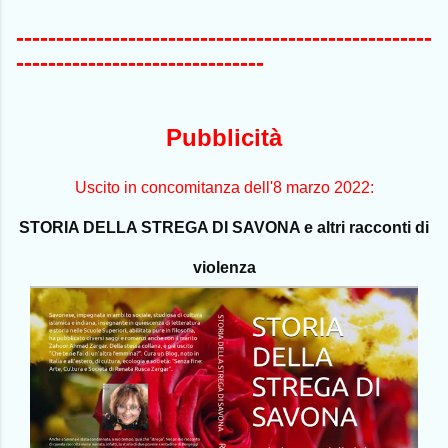
----------------------------------------------------
-------------------------------
Pubblicità
Uscito in concomitanza dell'8 marzo 2022:
STORIA DELLA STREGA DI SAVONA e altri racconti di
violenza