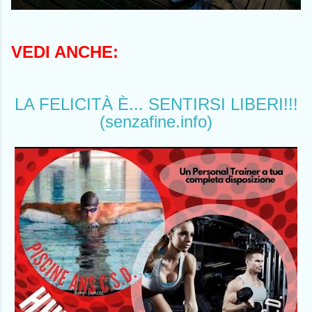
VEDI ANCHE:
LA FELICITÀ È... SENTIRSI LIBERI!!!
(senzafine.info)