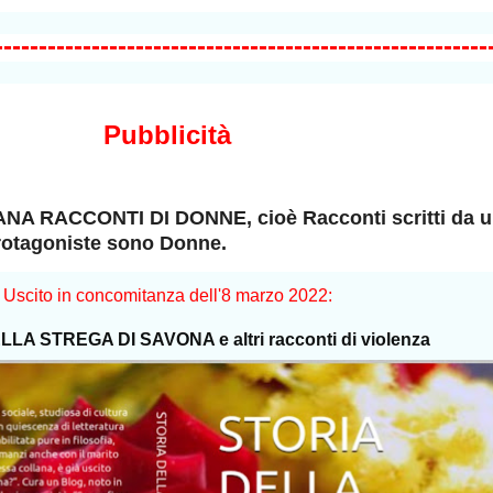
--------------------------------------------------------
Pubblicità
NA RACCONTI DI DONNE, cioè Racconti scritti da 
protagoniste sono Donne.
Uscito in concomitanza dell'8 marzo 2022:
LA STREGA DI SAVONA e altri racconti di violenza