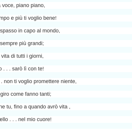
sa voce, piano piano,
mpo e più ti voglio bene!
a spasso in capo al mondo,
i sempre più grandi;
ita di tutti i giorni,
. . . sarò lì con te!
 . . non ti voglio promettere niente,
 giro come fanno tanti;
che tu, fino a quando avrò vita ,
ello . . . nel mio cuore!