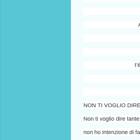
t’
NON TI VOGLIO DIRE
Non ti voglio dire tant
non ho intenzione di fa