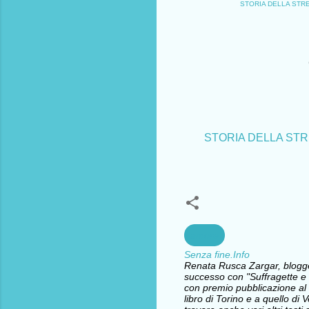
STORIA DELLA STREGA
STORIA DELLA STREG
amore
Senza fine.Info
Renata Rusca Zargar, blogger 
successo con "Suffragette e l
con premio pubblicazione al 
libro di Torino e a quello d