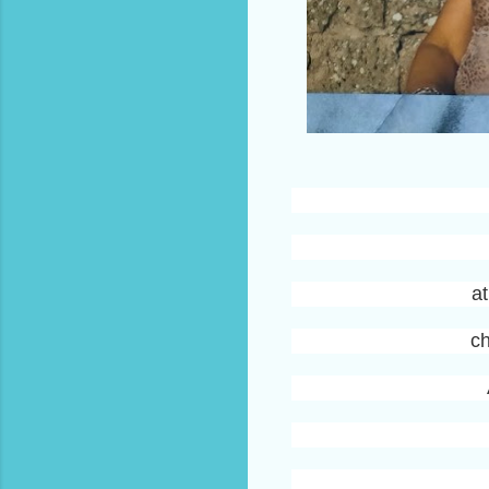
at
ch