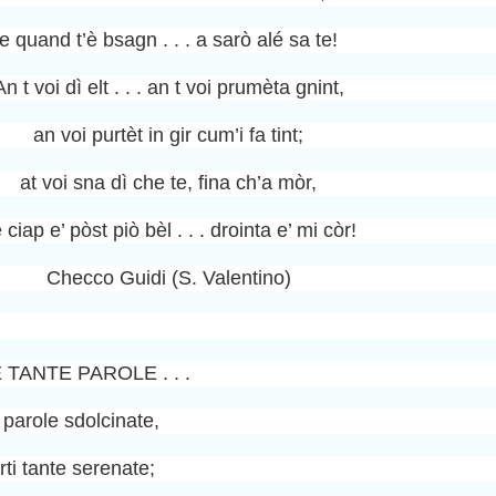
e quand t’è bsagn . . . a sarò alé sa te!
An t voi dì elt . . . an t voi prumèta gnint,
an voi purtèt in gir cum’i fa tint;
at voi sna dì che te, fina ch’a mòr,
è ciap e’ pòst piò bèl . . . drointa e’ mi còr!
Checco Guidi (S. Valentino)
 TANTE PAROLE . . .
e parole sdolcinate,
rti tante serenate;