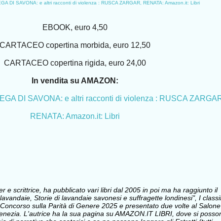
 DI SAVONA: e altri racconti di violenza : RUSCA ZARGAR, RENATA: Amazon.it: Libri
EBOOK, euro 4,50
CARTACEO copertina morbida, euro 12,50
CARTACEO copertina rigida, euro 24,00
In vendita su AMAZON:
A DI SAVONA: e altri racconti di violenza : RUSCA ZARGAR
RENATA: Amazon.it: Libri
e scrittrice, ha pubblicato vari libri dal 2005 in poi ma ha raggiunto il
avandaie, Storie di lavandaie savonesi e suffragette londinesi", I classi
Concorso sulla Parità di Genere 2025 e presentato due volte al Salone
i Venezia. L'autrice ha la sua pagina su AMAZON.IT LIBRI, dove si posso