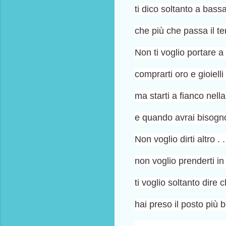
ti dico soltanto a bas
che più che passa il te
Non ti voglio portare 
comprarti oro e gioiell
ma starti a fianco nella v
e quando avrai bisogno 
Non voglio dirti altro .
non voglio prenderti in
ti voglio soltanto dire 
hai preso il posto più b