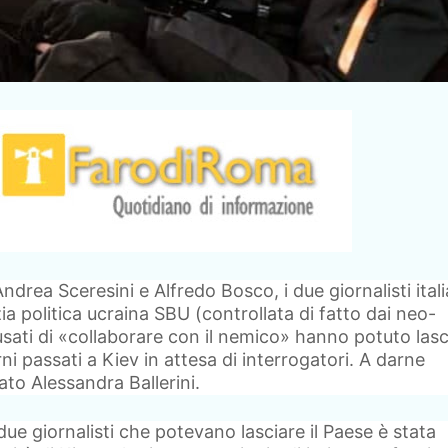
drea Sceresini e Alfredo Bosco, i due giornalisti itali
izia politica ucraina SBU (controllata di fatto dai neo-
cusati di «collaborare con il nemico» hanno potuto lasc
ni passati a Kiev in attesa di interrogatori. A darne
cato Alessandra Ballerini.
ue giornalisti che potevano lasciare il Paese è stata