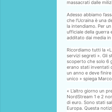
massacrati dalle miliz
Adesso abbiamo l’assa
che l’Ucraina è una 
la intendiamo. Per u
ufficiale della guerra
additato dai media in
Ricordiamo tutti la «Li
servizi segreti ». Gli 
scoperto che solo 6 gio
erano stati inventati
un anno e deve finire 
unico » spiega Marco
« L’altro giorno un pr
NordStream 1 e 2 non 
di euro. Sono stati sa
Europa. Questa notizi