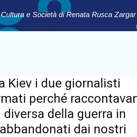
Passa ai contenuti principali
, Cultura e Società di Renata Rusca Zargar
a Kiev i due giornalisti
fermati perché raccontava
 diversa della guerra in
 abbandonati dai nostri