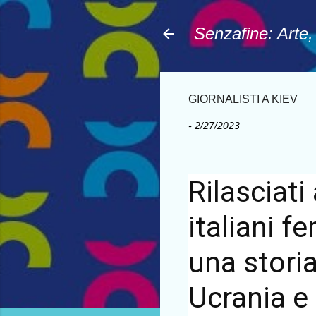
Senzafine: Arte
GIORNALISTI A KIEV
-
2/27/2023
Rilasciati 
italiani 
una storia
Ucrania e