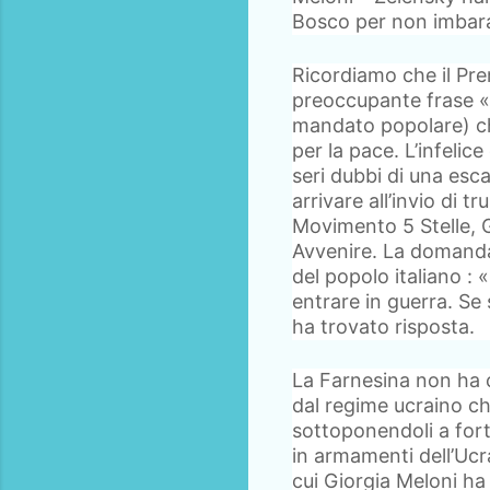
Bosco per non imbaraz
Ricordiamo che il Prem
preoccupante frase «
mandato popolare) che
per la pace. L’infeli
seri dubbi di una esca
arrivare all’invio di 
Movimento 5 Stelle, G
Avvenire. La domanda
del popolo italiano : «
entrare in guerra. Se s
ha trovato risposta.
La Farnesina non ha 
dal regime ucraino che 
sottoponendoli a forti
in armamenti dell’Ucr
cui Giorgia Meloni ha