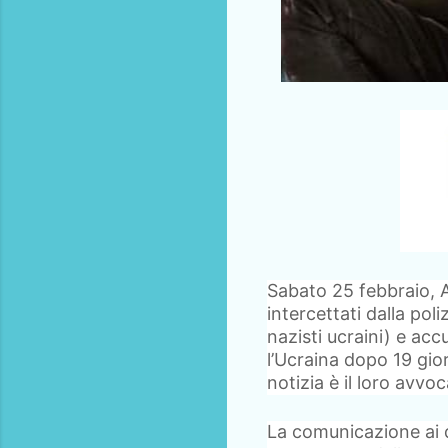
Sabato 25 febbraio, An
intercettati dalla pol
nazisti ucraini) e ac
l’Ucraina dopo 19 gior
notizia è il loro avvo
La comunicazione ai d