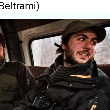
Beltrami)