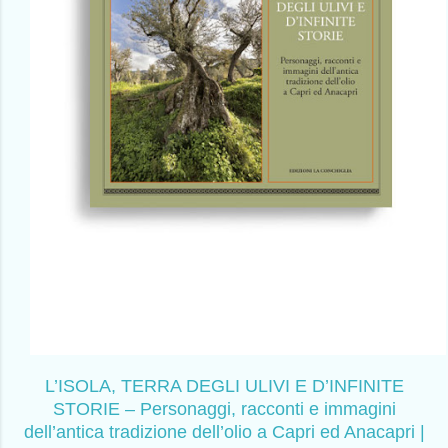
L’ISOLA, TERRA DEGLI ULIVI E D’INFINITE
STORIE – Personaggi, racconti e immagini
dell’antica tradizione dell’olio a Capri ed Anacapri |