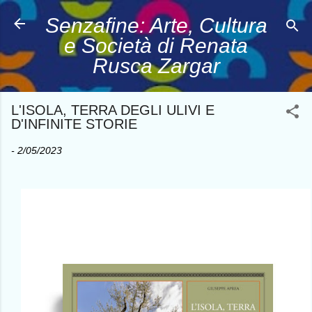
Passa ai contenuti principali
Senzafine: Arte, Cultura
e Società di Renata
Rusca Zargar
L'ISOLA, TERRA DEGLI ULIVI E
D'INFINITE STORIE
-
2/05/2023