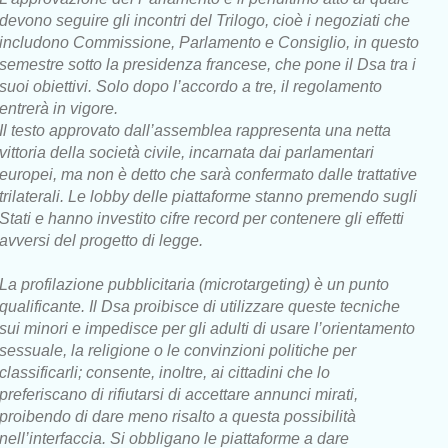
devono seguire gli incontri del Trilogo, cioè i negoziati che
includono Commissione, Parlamento e Consiglio, in questo
semestre sotto la presidenza francese, che pone il Dsa tra i
suoi obiettivi. Solo dopo l’accordo a tre, il regolamento
entrerà in vigore.
Il testo approvato dall’assemblea rappresenta una netta
vittoria della società civile, incarnata dai parlamentari
europei, ma non è detto che sarà confermato dalle trattative
trilaterali. Le lobby delle piattaforme stanno premendo sugli
Stati e hanno investito cifre record per contenere gli effetti
avversi del progetto di legge.
La profilazione pubblicitaria (microtargeting) è un punto
qualificante. Il Dsa proibisce di utilizzare queste tecniche
sui minori e impedisce per gli adulti di usare l’orientamento
sessuale, la religione o le convinzioni politiche per
classificarli; consente, inoltre, ai cittadini che lo
preferiscano di rifiutarsi di accettare annunci mirati,
proibendo di dare meno risalto a questa possibilità
nell’interfaccia. Si obbligano le piattaforme a dare