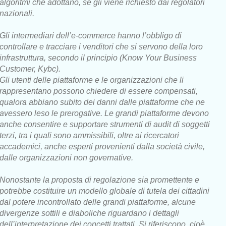
algoritmi che adottano, se gli viene richiesto dai regolatori
nazionali.
Gli intermediari dell’e-commerce hanno l’obbligo di
controllare e tracciare i venditori che si servono della loro
infrastruttura, secondo il principio (Know Your Business
Customer, Kybc).
Gli utenti delle piattaforme e le organizzazioni che li
rappresentano possono chiedere di essere compensati,
qualora abbiano subito dei danni dalle piattaforme che ne
avessero leso le prerogative. Le grandi piattaforme devono
anche consentire e supportare strumenti di audit di soggetti
terzi, tra i quali sono ammissibili, oltre ai ricercatori
accademici, anche esperti provenienti dalla società civile,
dalle organizzazioni non governative.
Nonostante la proposta di regolazione sia promettente e
potrebbe costituire un modello globale di tutela dei cittadini
dal potere incontrollato delle grandi piattaforme, alcune
divergenze sottili e diaboliche riguardano i dettagli
dell’interpretazione dei concetti trattati. Si riferiscono, cioè,