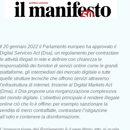
Il 20 gennaio 2022 il Parlamento europeo ha approvato il
Digital Services Act (Dsa), un regolamento per contrastare
le attività illegali in rete e definire con chiarezza le
responsabilità dei fornitori di servizi online come le grandi
piattaforme, gli intermediari del mercato digitale e tutte
quelle strutture tecniche che offrono servizi attraverso
l’infrastruttura di internet. Insieme al Digital Markets Act
(Dma), il Dsa propone una riorganizzazione complessiva
del mondo digitale. L’obiettivo principale è rendere illegale
online ciò che lo è offline: per esempio sanzionare la
vendita di merci contraffatte, contrastare l’istigazione
all’odio e contenere la disinformazione.
L’approvazione del Parlamento è il penultimo atto al quale