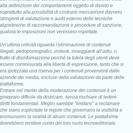
alla definizione dei comportamenti oggetto di divieto e
soprattutto alla possibilità di costruire meccanismi davvero
stringenti di valutazione e audit esterno delle tecniche
algoritmiche di raccomandazione e procedure di sanzione,
qualora le imposizioni non venissero rispettate.
Un’ultima criticità riguarda l’eliminazione di contenuti
illegali, pedopornografici, violenti, inneggianti all’odio, o
frutto di disinformazione perché la tutela degli utenti deve
essere commisurata alla libertà di espressione, tanto che si
era ipotizzata una riserva per i contenuti provenienti dalle
aziende dei media, escluse dalla valutazione da parte delle
piattaforme.
Entrare nel merito della moderazione dei contenuti è un
ginepraio difficile da districare, senza rischiare di ledere
diritti fondamentali. Meglio sarebbe “limitarsi” a reclamare
che siano esplicitate le regole che governano la visibilità e
promuovono la viralità di alcuni contenuti. Le piattaforme
dovrebbero rendere conto del loro ruolo tecnoeditoriale.