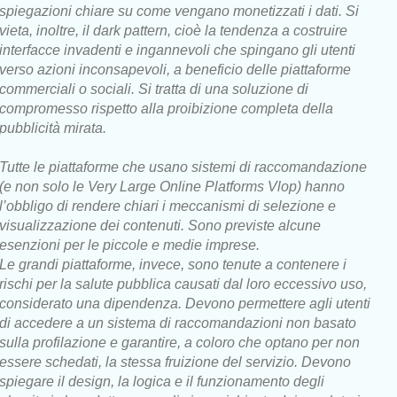
spiegazioni chiare su come vengano monetizzati i dati. Si
vieta, inoltre, il dark pattern, cioè la tendenza a costruire
interfacce invadenti e ingannevoli che spingano gli utenti
verso azioni inconsapevoli, a beneficio delle piattaforme
commerciali o sociali. Si tratta di una soluzione di
compromesso rispetto alla proibizione completa della
pubblicità mirata.
Tutte le piattaforme che usano sistemi di raccomandazione
(e non solo le Very Large Online Platforms Vlop) hanno
l’obbligo di rendere chiari i meccanismi di selezione e
visualizzazione dei contenuti. Sono previste alcune
esenzioni per le piccole e medie imprese.
Le grandi piattaforme, invece, sono tenute a contenere i
rischi per la salute pubblica causati dal loro eccessivo uso,
considerato una dipendenza. Devono permettere agli utenti
di accedere a un sistema di raccomandazioni non basato
sulla profilazione e garantire, a coloro che optano per non
essere schedati, la stessa fruizione del servizio. Devono
spiegare il design, la logica e il funzionamento degli