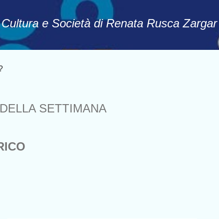
Passa ai contenuti principali
, Cultura e Società di Renata Rusca Zargar
?
DELLA SETTIMANA
RICO