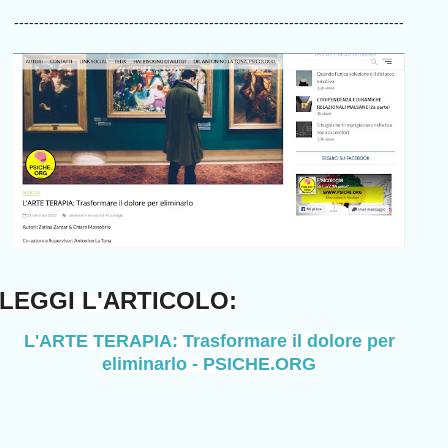
------------------------------------------------------------------------------
LEGGI L'ARTICOLO:
L'ARTE TERAPIA: Trasformare il dolore per
eliminarlo - PSICHE.ORG