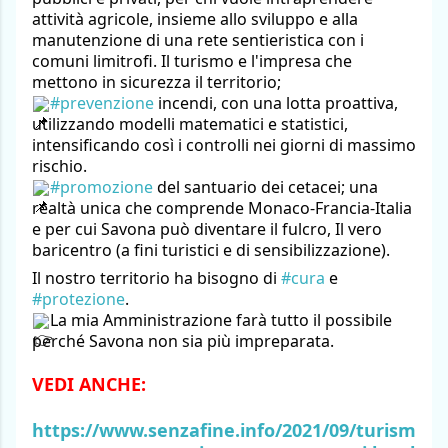
attività agricole, insieme allo sviluppo e alla 
manutenzione di una rete sentieristica con i 
comuni limitrofi. Il turismo e l'impresa che 
mettono in sicurezza il territorio;
#prevenzione
 incendi, con una lotta proattiva, 
utilizzando modelli matematici e statistici, 
intensificando così i controlli nei giorni di massimo 
rischio.
#promozione
 del santuario dei cetacei; una 
realtà unica che comprende Monaco-Francia-Italia 
e per cui Savona può diventare il fulcro, Il vero 
baricentro (a fini turistici e di sensibilizzazione).
Il nostro territorio ha bisogno di 
#cura
 e 
#protezione
.
La mia Amministrazione farà tutto il possibile 
perché Savona non sia più impreparata.
VEDI ANCHE:
https://www.senzafine.info/2021/09/turism