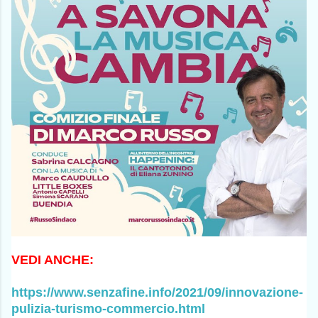
VEDI ANCHE:
https://www.senzafine.info/2021/09/innovazione-
pulizia-turismo-commercio.html