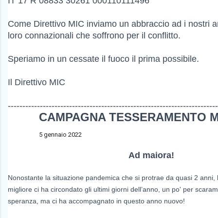
IT 17 R 08833 30261 000110111496
Come Direttivo MIC inviamo un abbraccio ad i nostri amic
loro connazionali che soffrono per il conflitto.
Speriamo in un cessate il fuoco il prima possibile.
Il Direttivo MIC
------------------------------------------------------------------------
CAMPAGNA TESSERAMENTO MI
5 gennaio 2022
Ad maiora!
Nonostante la situazione pandemica che si protrae da quasi 2 anni, l’
migliore ci ha circondato gli ultimi giorni dell’anno, un po' per scara
speranza, ma ci ha accompagnato in questo anno nuovo!