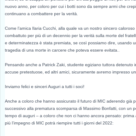
nuovo anno, per coloro per cui i botti sono da sempre armi che crepit
continuano a combattere per la verità.
Come l’amica Ilaria Cucchi, alla quale va un nostro sincero caloroso
combattuto per più di un decennio per la verità sulla morte del fratel
e determinatezza è stata premiata, se così possiamo dire, usando 
tragedia di una morte in carcere che poteva essere evitata..
Pensando anche a Patrick Zaki, studente egiziano tuttora detenuto in
accuse pretestuose, ed altri amici, sicuramente avremo impresso un 
Inviamo felici e sinceri Auguri a tutti i soci!
Anche a coloro che hanno assicurato il futuro di MIC aderendo già p
successivo alla prematura scomparsa di Massimo Bonfatti, con un p
tempo di auguri – a coloro che non ci hanno ancora pensato: prima 
più l’impegno di MIC potrà riempire tutti i giorni del 2022: