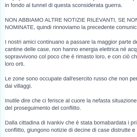
in fondo al tunnel di questa sconsiderata guerra.
NON ABBIAMO ALTRE NOTIZIE RILEVANTI, SE N
NOMINATE, quindi rinnoviamo la precedente comunic
I nostri amici continuano a passare la maggior parte d
cantine delle case, non hanno energia elettrica né acq
sopravvivono col poco che é rimasto loro, e con ciò ch
loro orti.
Le zone sono occupate dall'esercito russo che non perm
dai villaggi.
Inutile dire che ci ferisce al cuore la nefasta situazion
del proseguimento del conflitto.
Dalla cittadina di Ivankiv che é stata bomabardata i pri
conflitto, giungono notizie di decine di case distrutte e