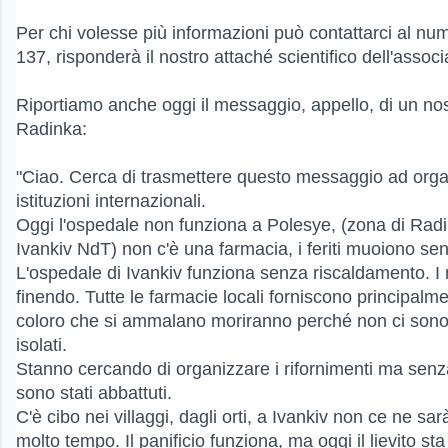
Per chi volesse più informazioni può contattarci al nu
137, risponderà il nostro attaché scientifico dell'assoc
Riportiamo anche oggi il messaggio, appello, di un no
Radinka:
"Ciao. Cerca di trasmettere questo messaggio ad orga
istituzioni internazionali.
Oggi l'ospedale non funziona a Polesye, (zona di Radi
Ivankiv NdT) non c'è una farmacia, i feriti muoiono sen
L'ospedale di Ivankiv funziona senza riscaldamento. I 
finendo. Tutte le farmacie locali forniscono principalme
coloro che si ammalano moriranno perché non ci son
isolati.
Stanno cercando di organizzare i rifornimenti ma senz
sono stati abbattuti.
C'è cibo nei villaggi, dagli orti, a Ivankiv non ce ne s
molto tempo. Il panificio funziona, ma oggi il lievito st