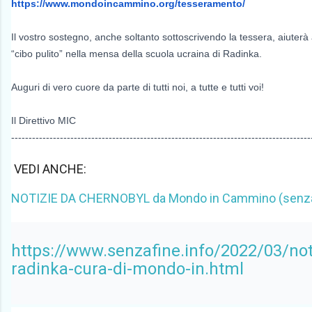
https://www.mondoincammino.
org/tesseramento/
Il vostro sostegno, anche soltanto sottoscrivendo la tessera, aiuterà 
“cibo pulito” nella mensa della scuola ucraina di Radinka.
Auguri di vero cuore da parte di tutti noi, a tutte e tutti voi!
Il Direttivo MIC
--------------------------------------------------------------------------------------
VEDI ANCHE:
NOTIZIE DA CHERNOBYL da Mondo in Cammino (senzaf
https://www.senzafine.info/2022/03/not
radinka-cura-di-mondo-in.html