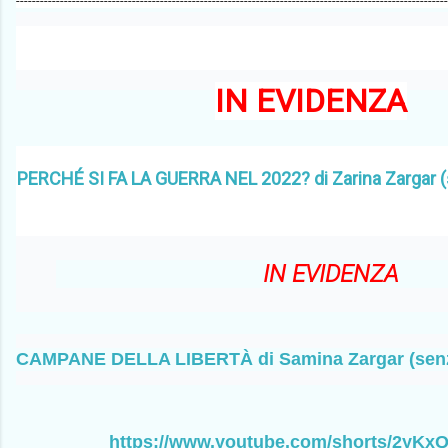
------------------------------------------------------------------------------------------------------------
IN EVIDENZA
PERCHÉ SI FA LA GUERRA NEL 2022? di Zarina Zargar (
IN EVIDENZA
CAMPANE DELLA LIBERTÀ di Samina Zargar (senza
https://www.youtube.com/shorts/2yKx