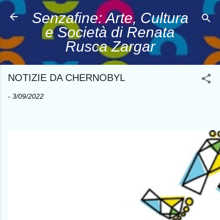
Passa ai contenuti principali
Senzafine: Arte, Cultura
e Società di Renata
Rusca Zargar
NOTIZIE DA CHERNOBYL
-
3/09/2022