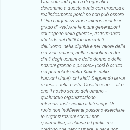
Una domanda prima di ogni altra
dovremmo a questo punto con urgenza e
realisticamente porci: se non può essere
l’Onu l’organizzazione internazionale in
grado di «salvare le future generazioni
dal flagello della guerra», riaffermando
«la fede nei diritti fondamentali
dell’uomo, nella dignità e nel valore della
persona umana, nella eguaglianza dei
diritti degli uomini e delle donne e delle
nazioni grande e piccole» (così è scritto
nel preambolo dello Statuto delle
Nazioni Unite), chi altri? Seguendo la via
maestra della nostra Costituzione – oltre
che il nostro senso dell’umano –
qualunque organizzazione
internazionale rivolta a tali scopi. Un
ruolo non indifferente possono esercitare
le organizzazioni sociali non
governative, le chiese e i partiti che
credono che per costruire la pace non