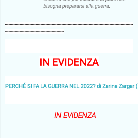
bisogna prepararsi alla guerra.
--------------------------------------------------------------------------------------------------------
------------------------------------------------
IN EVIDENZA
PERCHÉ SI FA LA GUERRA NEL 2022? di Zarina Zargar (
IN EVIDENZA