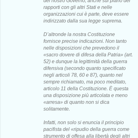
del nostro Governo, anche sul piano dei
rapporti con gli altri Stati e nelle
organizzazioni cui è parte, deve essere
indirizzato dalla sua legge suprema.
D’altronde la nostra Costituzione
fornisce precise indicazioni. Non tanto
nelle disposizioni che prevedono il
«sacro dovere di difesa della Patria» (art.
52) e dunque la legittimità della guerra
difensiva (secondo quanto specificato
negli articoli 78, 60 e 87), quanto nel
sempre richiamato, ma poco meditato,
articolo 11 della Costituzione. È questa
una disposizione più articolata e meno
«arresa» di quanto non si dica
solitamente.
Infatti, non solo si enuncia il principio
pacifista del «ripudio della guerra come
strumento di offesa alla libertà degli altri