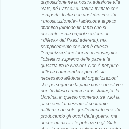
disposizione né la nostra adesione alla
Nato, né i vincoli di natura militare che
comporta. Il che non vuol dire che sia
«incostituzionale» l’adesione al patto
atlantico (almeno fin tanto che si
presenta come organizzazione di
«difesa» dei Paesi aderenti), ma
semplicemente che non è questa
l’organizzazione idonea a conseguire
l’obiettivo supremo della pace e la
giustizia tra le Nazioni. Non è neppure
difficile comprendere perché sia
necessario affidarsi ad organizzazioni
che perseguono la pace come obiettivo e
non la difesa armata come strategia. In
Ucraina, in questo momento, se vuoi la
pace devi far cessare il confronto
militare, non solo quello armato che sta
producendo gli orrori della guerra, ma
anche quello tra le potenze e gli Stati
che si armano per continuare lo scontro,