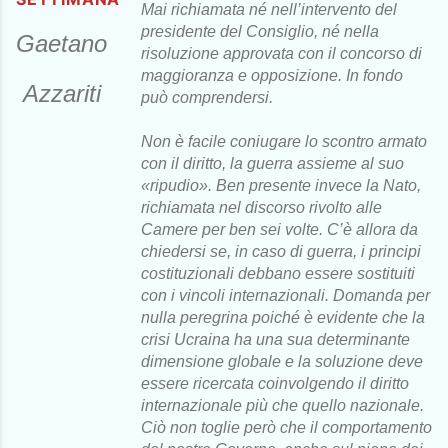
Mai richiamata né nell’intervento del
presidente del Consiglio, né nella
Gaetano
risoluzione approvata con il concorso di
maggioranza e opposizione. In fondo
Azzariti
può comprendersi.
Non è facile coniugare lo scontro armato
con il diritto, la guerra assieme al suo
«ripudio». Ben presente invece la Nato,
richiamata nel discorso rivolto alle
Camere per ben sei volte. C’è allora da
chiedersi se, in caso di guerra, i principi
costituzionali debbano essere sostituiti
con i vincoli internazionali. Domanda per
nulla peregrina poiché è evidente che la
crisi Ucraina ha una sua determinante
dimensione globale e la soluzione deve
essere ricercata coinvolgendo il diritto
internazionale più che quello nazionale.
Ciò non toglie però che il comportamento