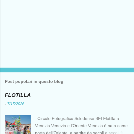
Post popolari in questo blog
FLOTILLA
-
7/15/2026
Circolo Fotografico Scledense BFI Flotilla a
Venezia Venezia e l’Oriente Venezia è nata come
porta dell’Oriente, a partire da secoli e secoli fa ai