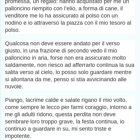
promessa, un regalo: hanno acquistato per me un
palloncino riempito con l’elio, a forma di cane, il
venditore me lo ha assicurato al polso con un
nodino e io attraverso la piazza con il mio tesoro al
polso.
Qualcosa non deve essere andato per il verso
giusto, in una frazione di secondo vedo il mio
palloncino in aria, forse non era assicurato molto
saldamente, non riesco ad afferrarlo continua la sua
salita verso al cielo, lo posso solo guardare mentre
si allontana da me, penso si stia avvicinando alle
nuvole.
Piango, lacrime calde e salate rigano il mio volto,
come sempre le lecco per farmi coraggio, intorno a
me gli adulti ridono, questa perdita non deve
sembrare loro troppo grave, la festa continua, io
continuo a guardare in su, mi sento triste e
impotente.