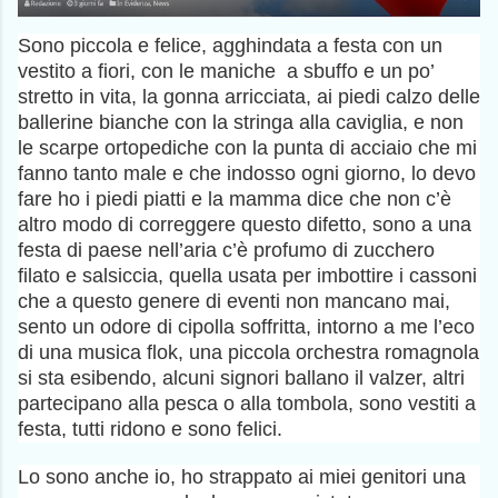
Sono piccola e felice, agghindata a festa con un
vestito a fiori, con le maniche a sbuffo e un po’
stretto in vita, la gonna arricciata, ai piedi calzo delle
ballerine bianche con la stringa alla caviglia, e non
le scarpe ortopediche con la punta di acciaio che mi
fanno tanto male e che indosso ogni giorno, lo devo
fare ho i piedi piatti e la mamma dice che non c’è
altro modo di correggere questo difetto, sono a una
festa di paese nell’aria c’è profumo di zucchero
filato e salsiccia, quella usata per imbottire i cassoni
che a questo genere di eventi non mancano mai,
sento un odore di cipolla soffritta, intorno a me l’eco
di una musica flok, una piccola orchestra romagnola
si sta esibendo, alcuni signori ballano il valzer, altri
partecipano alla pesca o alla tombola, sono vestiti a
festa, tutti ridono e sono felici.
Lo sono anche io, ho strappato ai miei genitori una