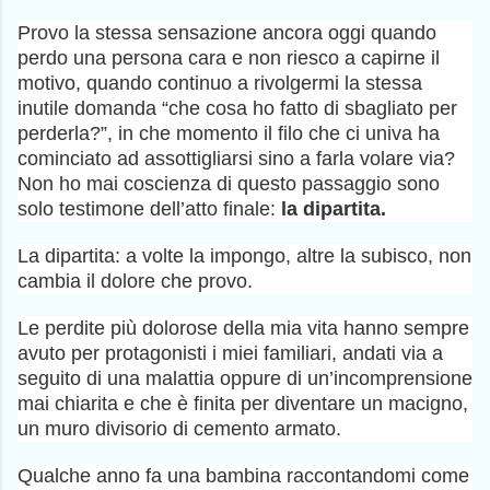
Provo la stessa sensazione ancora oggi quando
perdo una persona cara e non riesco a capirne il
motivo, quando continuo a rivolgermi la stessa
inutile domanda “che cosa ho fatto di sbagliato per
perderla?”, in che momento il filo che ci univa ha
cominciato ad assottigliarsi sino a farla volare via?
Non ho mai coscienza di questo passaggio sono
solo testimone dell’atto finale:
la dipartita.
La dipartita: a volte la impongo, altre la subisco, non
cambia il dolore che provo.
Le perdite più dolorose della mia vita hanno sempre
avuto per protagonisti i miei familiari, andati via a
seguito di una malattia oppure di un’incomprensione
mai chiarita e che è finita per diventare un macigno,
un muro divisorio di cemento armato.
Qualche anno fa una bambina raccontandomi come