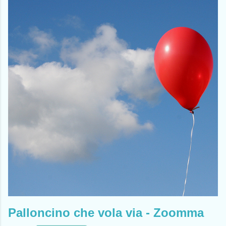
Palloncino che vola via - Zoomma