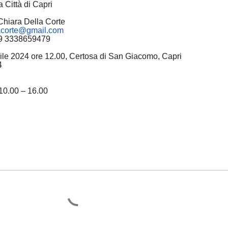
a Città di Capri
Chiara Della Corte
acorte@gmail.com
38659479
ile 2024 ore 12.00, Certosa di San Giacomo, Capri
4
10.00 – 16.00