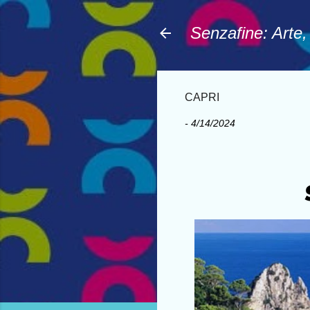
Senzafine: Arte
CAPRI
-
4/14/2024