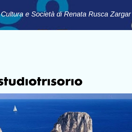
Passa ai contenuti principali
, Cultura e Società di Renata Rusca Zargar