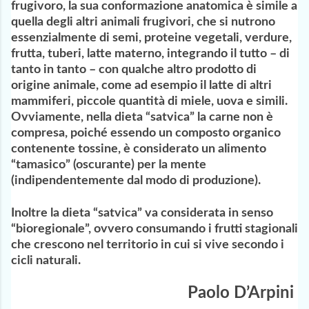
frugivoro, la sua conformazione anatomica è simile a
quella degli altri animali frugivori, che si nutrono
essenzialmente di semi, proteine vegetali, verdure,
frutta, tuberi, latte materno, integrando il tutto – di
tanto in tanto – con qualche altro prodotto di
origine animale, come ad esempio il latte di altri
mammiferi, piccole quantità di miele, uova e simili.
Ovviamente, nella dieta “satvica” la carne non è
compresa, poiché essendo un composto organico
contenente tossine, è considerato un alimento
“tamasico” (oscurante) per la mente
(indipendentemente dal modo di produzione).
Inoltre la dieta “satvica” va considerata in senso
“bioregionale”, ovvero consumando i frutti stagionali
che crescono nel territorio in cui si vive secondo i
cicli naturali.
Paolo D’Arpini