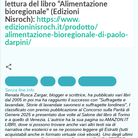
lettura del libro “Alimentazione
bioregionale” (Edizioni
Nisroch):
https://www.
edizioninisroch.it/prodotto/
alimentazione-bioregionale-di-
paolo-
darpini/
Alimentazione
Etica
Salute
Vegetarianesimo
Senza fine.Info
Renata Rusca Zargar, blogger e scrittrice, ha pubblicato vari libri
dal 2005 in poi ma ha raggiunto il successo con "Suffragette e
lavandaie, Storie di lavandaie savonesi e suffragette londinesi", I
classificato con premio pubblicazione al Concorso sulla Parità di
Genere 2025 e presentato due volte al Salone del libro di Torino
e a quello di Venezia. L'autrice ha la sua pagina su AMAZON.IT
LIBRI, dove si possono trovare anche vari altri testi sia di
narrativa che esoterici e se ne possono leggere gli Estratti (tutti
acquistabili anche in formato virtuale cioè ebook). Uno degli ultimi