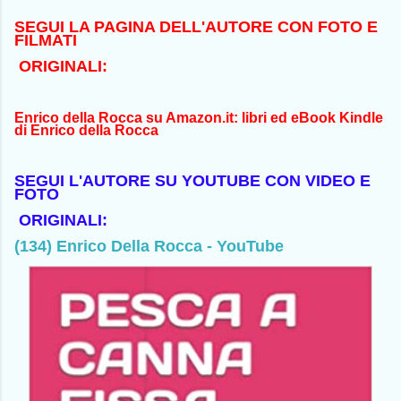
SEGUI LA PAGINA DELL'AUTORE CON FOTO E
FILMATI
ORIGINALI:
Enrico della Rocca su Amazon.it: libri ed eBook Kindle
di Enrico della Rocca
SEGUI L'AUTORE SU YOUTUBE CON VIDEO E
FOTO
ORIGINALI:
(134) Enrico Della Rocca - YouTube