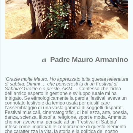
Padre Mauro Armanino
di
‘
Grazie molte Mauro. Ho apprezzato tutta questa letteratura
di sabbia. Dimmi … che penseresti tu di un Festival di
Sabbia? Grazie e a presto, AKM’
. .. Confesso che l’idea
dell’amico esperto in gestione e sviluppo rurale mi ha
intrigato. Se etimologicamente la parola ‘festival’ aveva un
connotato festivo è da tempo usata per giustificare
l’assemblaggio di una vasta gamma di soggetti disparati.
Festival musicali, cinematografici, di bellezza, arte, poesia,
danza, scienza, filosofia, religione, sport e moda. Ammetto
che non avevo mai pensato ad un ‘Festival di Sabbia’
inteso come improbabile celebrazione di questo elemento
che caratterizza la vita, la storia e la politica del nostro