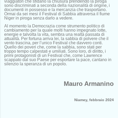
viaggiatori che sfidano la chiusura prendendo la piroga
sono discriminati a seconda della nazionalità di origine, i
documenti in possesso e la mercanzia che trasportano.
Ormai da sei mesi il Festival di Sabbia attraversa il fiume
Niger in piroga senza darlo a vedere.
Al momento la Democrazia come strumento politico di
cambiamento per la quale molti hanno impegnato lotte,
energie e talvolta la vita, sembra una realtà passata di
attualità. Per fortuna arriva lei, la sabbia di polvere che il
vento trascina, per l’unico Festival che davvero conti.
Quello dei poveri che, come la sabbia, sono stati per
troppo tempo calpestati e umiliati. Sono loro, di diritto, i
primi protagonisti di un Festival che, come Lawrence
scappato dal suo Paese per esportare la pace, cantano in
silenzio la speranza di un popolo.
Mauro Armanino
Niamey, febbraio 2024