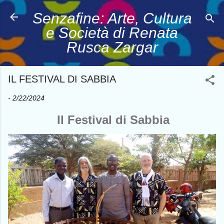
Passa ai contenuti principali
Senzafine: Arte, Cultura
e Società di Renata
Rusca Zargar
IL FESTIVAL DI SABBIA
-
2/22/2024
Il Festival di Sabbia