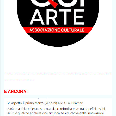
-----------------------------------------------------------------------------------
------------------------
E ANCORA: