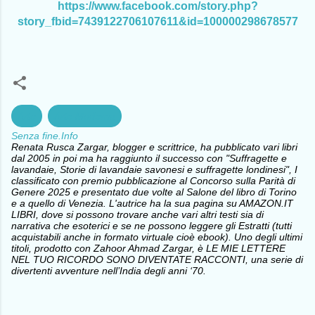
https://www.facebook.com/story.php?
story_fbid=7439122706107611&id=100000298678577
Arte
Arte Moderna
Senza fine.Info
Renata Rusca Zargar, blogger e scrittrice, ha pubblicato vari libri
dal 2005 in poi ma ha raggiunto il successo con "Suffragette e
lavandaie, Storie di lavandaie savonesi e suffragette londinesi", I
classificato con premio pubblicazione al Concorso sulla Parità di
Genere 2025 e presentato due volte al Salone del libro di Torino
e a quello di Venezia. L'autrice ha la sua pagina su AMAZON.IT
LIBRI, dove si possono trovare anche vari altri testi sia di
narrativa che esoterici e se ne possono leggere gli Estratti (tutti
acquistabili anche in formato virtuale cioè ebook). Uno degli ultimi
titoli, prodotto con Zahoor Ahmad Zargar, è LE MIE LETTERE
NEL TUO RICORDO SONO DIVENTATE RACCONTI, una serie di
divertenti avventure nell’India degli anni ‘70.
C