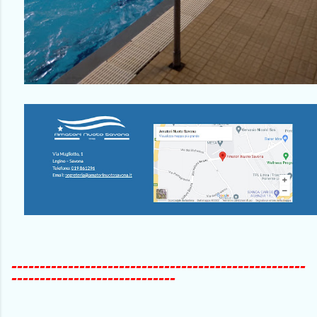
----------------------------------------------------
-----------------------------