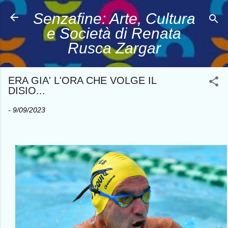
Passa ai contenuti principali
Senzafine: Arte, Cultura
e Società di Renata
Rusca Zargar
ERA GIA' L'ORA CHE VOLGE IL
DISIO...
-
9/09/2023