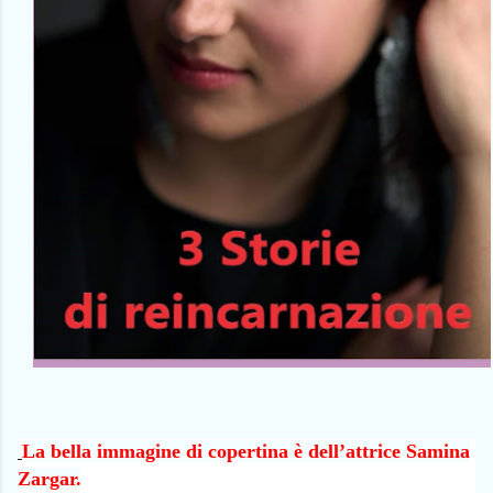
La bella immagine di copertina è dell’attrice Samina
Zargar.