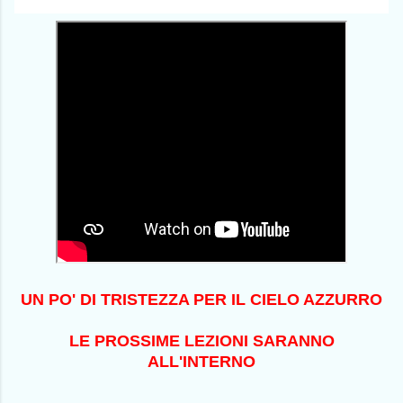
UN PO' DI TRISTEZZA PER IL CIELO AZZURRO
LE PROSSIME LEZIONI SARANNO
ALL'INTERNO