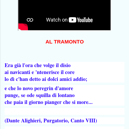
AL TRAMONTO
Era già l'ora che volge il disio
ai navicanti e 'ntenerisce il core
lo dì c'han detto ai dolci amici addio;
e che lo novo peregrin d'amore
punge, se ode squilla di lontano
che paia il giorno pianger che si more...
(Dante Alighieri, Purgatorio, Canto VIII)