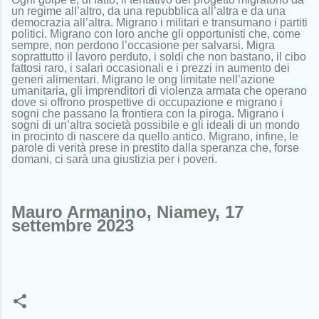
un regime all’altro, da una repubblica all’altra e da una
democrazia all’altra. Migrano i militari e transumano i partiti
politici. Migrano con loro anche gli opportunisti che, come
sempre, non perdono l’occasione per salvarsi. Migra
soprattutto il lavoro perduto, i soldi che non bastano, il cibo
fattosi raro, i salari occasionali e i prezzi in aumento dei
generi alimentari. Migrano le ong limitate nell’azione
umanitaria, gli imprenditori di violenza armata che operano
dove si offrono prospettive di occupazione e migrano i
sogni che passano la frontiera con la piroga. Migrano i
sogni di un’altra società possibile e gli ideali di un mondo
in procinto di nascere da quello antico. Migrano, infine, le
parole di verità prese in prestito dalla speranza che, forse
domani, ci sarà una giustizia per i poveri.
Mauro Armanino, Niamey, 17
settembre 2023