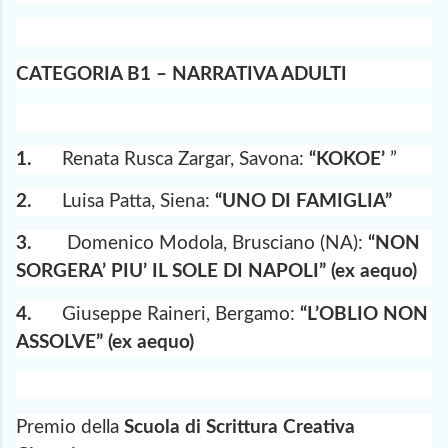
CATEGORIA B1 – NARRATIVA ADULTI
1.
Renata Rusca Zargar, Savona:
“KOKOE’
”
2.
Luisa Patta, Siena:
“UNO DI FAMIGLIA”
3.
Domenico Modola, Brusciano (NA):
“NON
SORGERA’ PIU’ IL SOLE DI NAPOLI” (ex aequo)
4.
Giuseppe Raineri, Bergamo:
“L’OBLIO NON
ASSOLVE” (ex aequo)
Premio della
Scuola di Scrittura Creativa