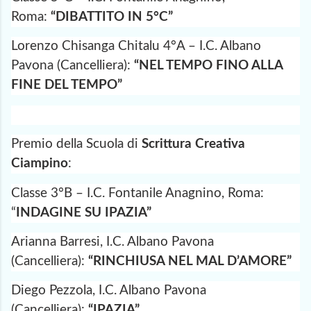
Roma:
“DIBATTITO IN 5°C”
Lorenzo Chisanga Chitalu 4°A – I.C. Albano
Pavona (Cancelliera):
“
NEL TEMPO FINO ALLA
FINE DEL TEMPO”
Premio della Scuola di
Scrittura Creativa
Ciampino
:
Classe 3°B – I.C. Fontanile Anagnino, Roma:
“
INDAGINE SU IPAZIA”
Arianna Barresi, I.C. Albano Pavona
(Cancelliera):
“RINCHIUSA NEL MAL D’AMORE”
Diego Pezzola, I.C. Albano Pavona
(Cancelliera):
“IPAZIA”