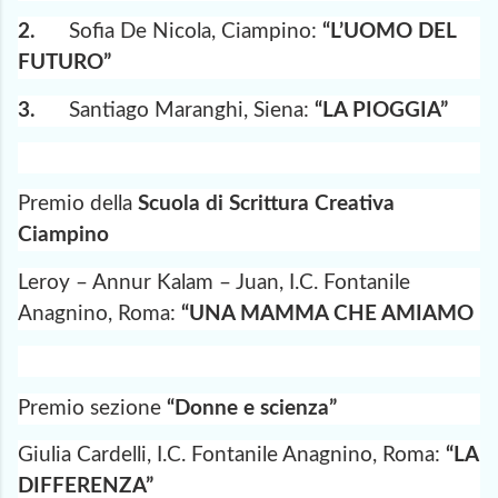
2.
Sofia De Nicola, Ciampino:
“L’UOMO DEL
FUTURO”
3.
Santiago Maranghi, Siena:
“LA PIOGGIA”
Premio della
Scuola di Scrittura Creativa
Ciampino
Leroy – Annur Kalam – Juan, I.C. Fontanile
Anagnino, Roma:
“UNA MAMMA CHE AMIAMO
Premio sezione
“Donne e scienza”
Giulia Cardelli, I.C. Fontanile Anagnino, Roma:
“LA
DIFFERENZA”