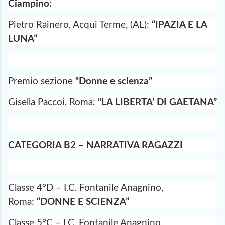
Ciampino:
Pietro Rainero, Acqui Terme, (AL):
“IPAZIA E LA
LUNA”
Premio sezione
“Donne e scienza”
Gisella Paccoi, Roma:
“LA LIBERTA’ DI GAETANA”
CATEGORIA B2 – NARRATIVA RAGAZZI
Classe 4°D – I.C. Fontanile Anagnino,
Roma:
“DONNE E SCIENZA”
Classe 5°C – I.C. Fontanile Anagnino,