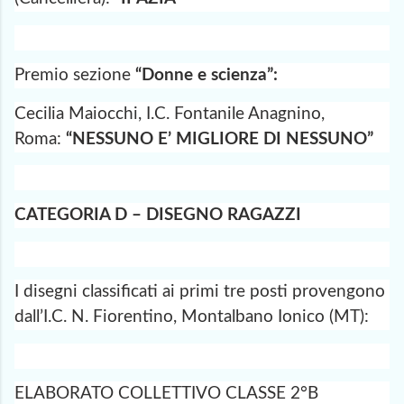
Premio sezione
“Donne e scienza”:
Cecilia Maiocchi, I.C. Fontanile Anagnino,
Roma:
“NESSUNO E’ MIGLIORE DI NESSUNO”
CATEGORIA D – DISEGNO RAGAZZI
I disegni classificati ai primi tre posti provengono
dall’I.C. N. Fiorentino, Montalbano Ionico (MT):
ELABORATO COLLETTIVO CLASSE 2°B