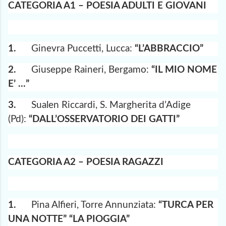
CATEGORIA A1 – POESIA ADULTI E GIOVANI
1.
Ginevra Puccetti, Lucca:
“L’ABBRACCIO”
2.
Giuseppe Raineri, Bergamo:
“IL MIO NOME
E’ …”
3.
Sualen Riccardi, S. Margherita d’Adige
(Pd):
“DALL’OSSERVATORIO DEI GATTI”
CATEGORIA A2 – POESIA RAGAZZI
1.
Pina Alfieri, Torre Annunziata:
“TURCA PER
UNA NOTTE” “LA PIOGGIA”