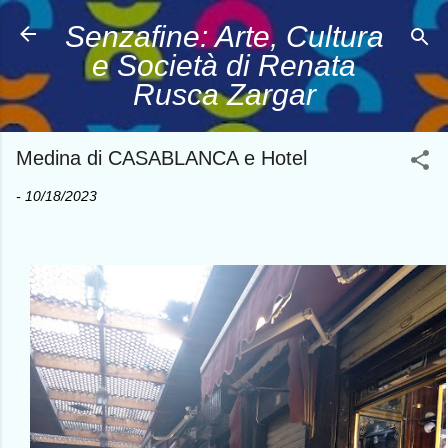
Passa ai contenuti principali
Senzafine: Arte, Cultura
e Società di Renata
Rusca Zargar
Medina di CASABLANCA e Hotel
-
10/18/2023