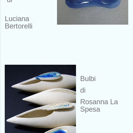
Luciana
Bertorelli
Bulbi
di
Rosanna La
Spesa