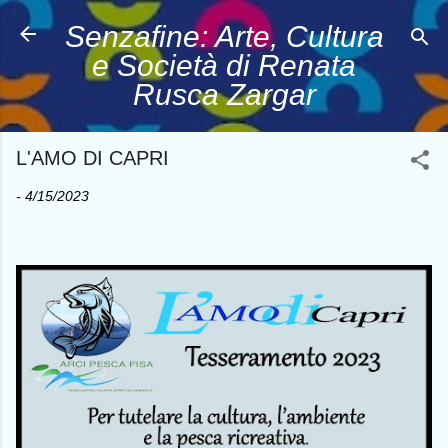
Passa ai contenuti principali
Senzafine: Arte, Cultura
e Società di Renata
Rusca Zargar
L'AMO DI CAPRI
-
4/15/2023