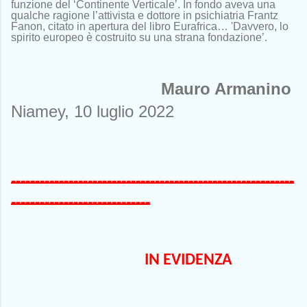
funzione del ‘Continente Verticale’. In fondo aveva una
qualche ragione l’attivista e dottore in psichiatria Frantz
Fanon, citato in apertura del libro Eurafrica… 'Davvero, lo
spirito europeo è costruito su una strana fondazione’.
Mauro Armanino
Niamey, 10 luglio 2022
-----------------------------------------------------------
-----------------------------
                                       IN EVIDENZA