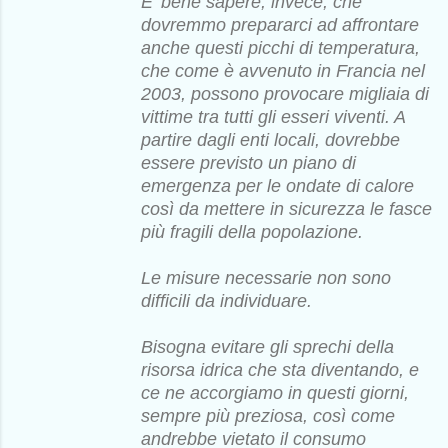
E’ bene sapere, invece, che
dovremmo prepararci ad affrontare
anche questi picchi di temperatura,
che come è avvenuto in Francia nel
2003, possono provocare migliaia di
vittime tra tutti gli esseri viventi. A
partire dagli enti locali, dovrebbe
essere previsto un piano di
emergenza per le ondate di calore
così da mettere in sicurezza le fasce
più fragili della popolazione.
Le misure necessarie non sono
difficili da individuare.
Bisogna evitare gli sprechi della
risorsa idrica che sta diventando, e
ce ne accorgiamo in questi giorni,
sempre più preziosa, così come
andrebbe vietato il consumo