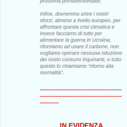
prossima primavera/estate.
Infine, dovremmo unire i nostri
sforzi, almeno a livello europeo, per
affrontare questa crisi climatica e
invece facciamo di tutto per
alimentare la guerra in Ucraina,
ritorniamo ad usare il carbone, non
vogliamo operare nessuna riduzione
dei nostri consumi inquinanti, e tutto
questo lo chiamiamo “ritorno alla
normalità”.
------------------------------------------------
------------------------------------------------
-----------
IN EVIDENZA