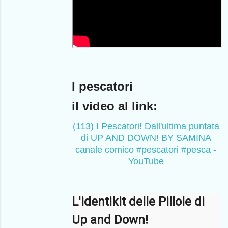
I pescatori
il video al link:
(113) I Pescatori! Dall'ultima puntata
di UP AND DOWN! BY SAMINA
canale comico #pescatori #pesca -
YouTube
L'identikit delle Pillole di
Up and Down!