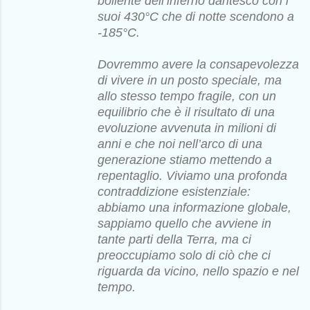
bollente dell’inferno dantesco con i
suoi 430°C che di notte scendono a
-185°C.
Dovremmo avere la consapevolezza
di vivere in un posto speciale, ma
allo stesso tempo fragile, con un
equilibrio che è il risultato di una
evoluzione avvenuta in milioni di
anni e che noi nell’arco di una
generazione stiamo mettendo a
repentaglio. Viviamo una profonda
contraddizione esistenziale:
abbiamo una informazione globale,
sappiamo quello che avviene in
tante parti della Terra, ma ci
preoccupiamo solo di ciò che ci
riguarda da vicino, nello spazio e nel
tempo.