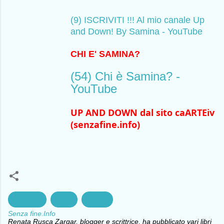
(9) ISCRIVITI !!! Al mio canale Up
and Down! By Samina - YouTube
CHI E' SAMINA?
(54) Chi è Samina? -
YouTube
UP AND DOWN dal sito caARTEiv 
(senzafine.info)
ambiente
Clima
Politica
Senza fine.Info
Renata Rusca Zargar, blogger e scrittrice, ha pubblicato vari libri