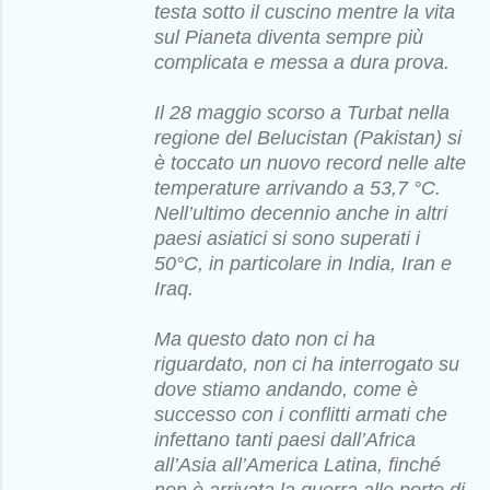
testa sotto il cuscino mentre la vita
sul Pianeta diventa sempre più
complicata e messa a dura prova.
Il 28 maggio scorso a Turbat nella
regione del Belucistan (Pakistan) si
è toccato un nuovo record nelle alte
temperature arrivando a 53,7 °C.
Nell’ultimo decennio anche in altri
paesi asiatici si sono superati i
50°C, in particolare in India, Iran e
Iraq.
Ma questo dato non ci ha
riguardato, non ci ha interrogato su
dove stiamo andando, come è
successo con i conflitti armati che
infettano tanti paesi dall’Africa
all’Asia all’America Latina, finché
non è arrivata la guerra alle porte di