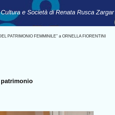
Passa ai contenuti principali
, Cultura e Società di Renata Rusca Zargar
EL PATRIMONIO FEMMINILE" a ORNELLA FIORENTINI
 patrimonio