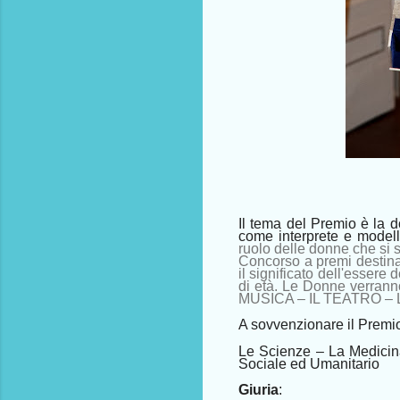
Il tema del Premio è la 
come interprete e modell
ruolo delle donne che si s
Concorso a premi destina
il significato dell'essere
di età. Le Donne verra
MUSICA – IL TEATRO –
A sovvenzionare il Premio 
Le Scienze – La Medicin
Sociale ed Umanitario
Giuria
: