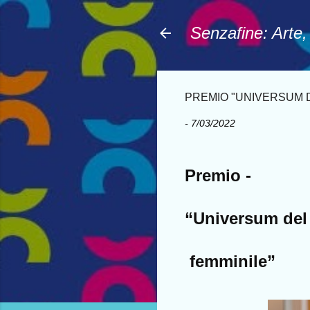
Senzafine: Arte
PREMIO "UNIVERSUM D
-
7/03/2022
Premio -
“Universum del
femminile”