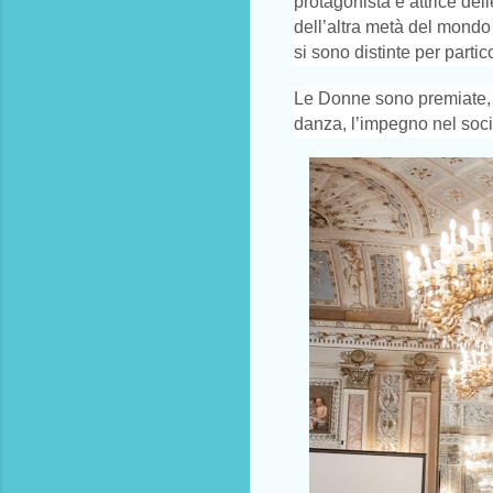
protagonista e attrice del
dell’altra metà del mondo 
si sono distinte per partic
Le Donne sono premiate, inf
danza, l’impegno nel soci