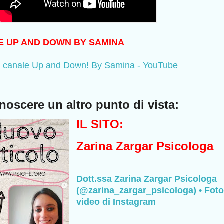
LE UP AND DOWN BY SAMINA
mio canale Up and Down! By Samina - YouTube
noscere un altro punto di vista:
IL SITO:
Zarina Zargar Psicologa
Dott.ssa Zarina Zargar Psicologa
(@zarina_zargar_psicologa) • Foto
video di Instagram