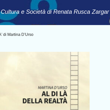
Passa ai contenuti principali
, Cultura e Società di Renata Rusca Zargar
 di Martina D'Urso