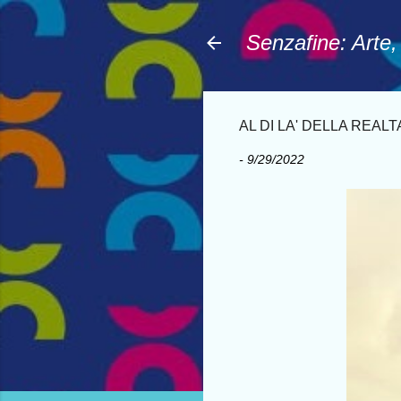
Senzafine: Arte
AL DI LA' DELLA REALTA'
-
9/29/2022