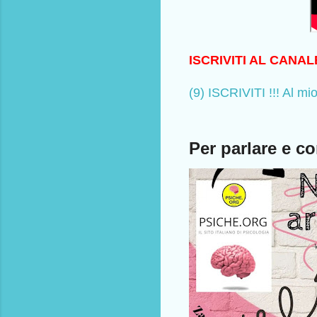
ISCRIVITI AL CANA
(9) ISCRIVITI !!! Al 
Per parlare e co