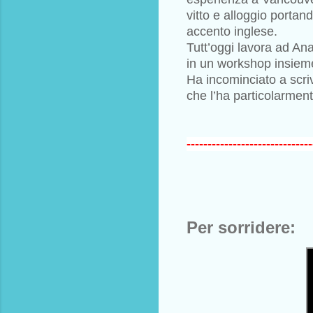
vitto e alloggio portan
accento inglese.
Tutt’oggi lavora ad An
in un workshop insieme
Ha incominciato a scriv
che l’ha particolarmen
------------------------------
Per sorridere: