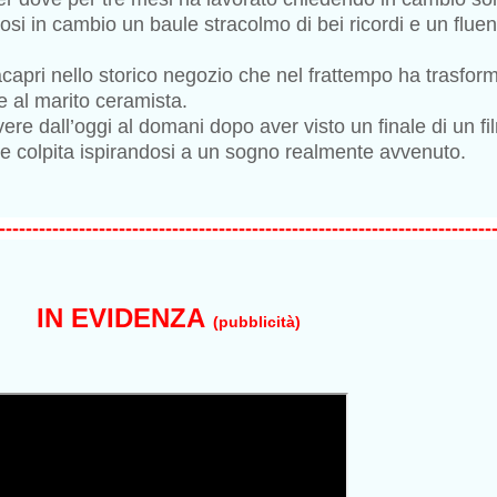
dosi in cambio un baule stracolmo di bei ricordi e un fluen
acapri nello storico negozio che nel frattempo ha trasfor
 al marito ceramista.
ere dall’oggi al domani dopo aver visto un finale di un fi
te colpita ispirandosi a un sogno realmente avvenuto.
--------------------------------------------------------------------------
IN EVIDENZA
(pubblicità)