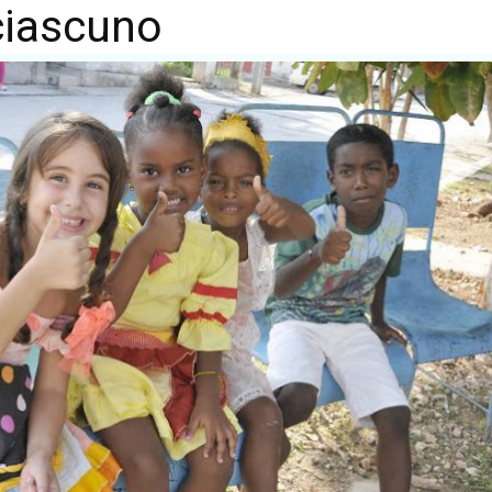
 ciascuno