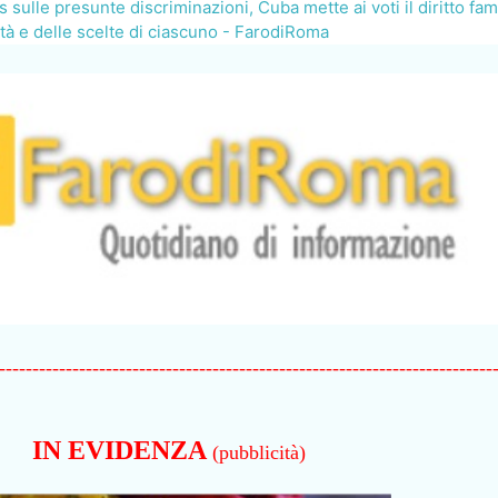
ulle presunte discriminazioni, Cuba mette ai voti il diritto fam
ità e delle scelte di ciascuno - FarodiRoma
--------------------------------------------------------------------------
IN EVIDENZA
(pubblicità)