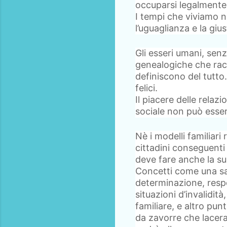
occuparsi legalmente 
I tempi che viviamo 
l’uguaglianza e la gius
Gli esseri umani, senz
genealogiche che rac
definiscono del tutto.
felici.
Il piacere delle relazi
sociale non può esser
Nè i modelli familiari
cittadini conseguenti 
deve fare anche la sua 
Concetti come una sa
determinazione, respo
situazioni d’invalidit
familiare, e altro pun
da zavorre che lacera