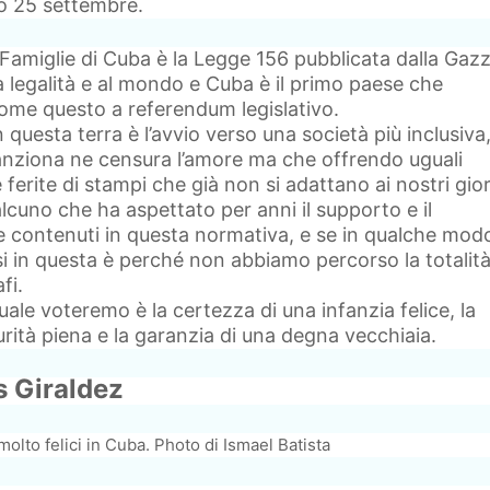
to 25 settembre.
 Famiglie di Cuba è la Legge 156 pubblicata dalla Gaz
lla legalità e al mondo e Cuba è il primo paese che
ome questo a referendum legislativo.
 questa terra è l’avvio verso una società più inclusiva,
anziona ne censura l’amore ma che offrendo uguali
 ferite di stampi che già non si adattano ai nostri gior
cuno che ha aspettato per anni il supporto e il
e contenuti in questa normativa, e se in qualche mod
si in questa è perché non abbiamo percorso la totalità
fi.
ale voteremo è la certezza di una infanzia felice, la
ità piena e la garanzia di una degna vecchiaia.
 Giraldez
olto felici in Cuba. Photo di Ismael Batista