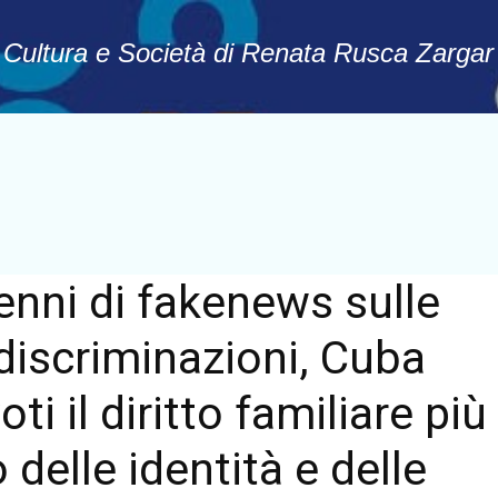
Passa ai contenuti principali
, Cultura e Società di Renata Rusca Zargar
nni di fakenews sulle
discriminazioni, Cuba
ti il diritto familiare più
 delle identità e delle