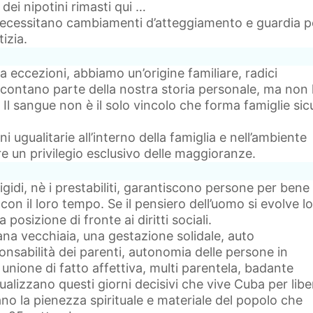
dei nipotini rimasti qui …
necessitano cambiamenti d’atteggiamento e guardia p
tizia.
a eccezioni, abbiamo un’origine familiare, radici
contano parte della nostra storia personale, ma non 
 Il sangue non è il solo vincolo che forma famiglie sic
oni ugualitarie all’interno della famiglia e nell’ambiente
e un privilegio esclusivo delle maggioranze.
 rigidi, nè i prestabiliti, garantiscono persone per bene
con il loro tempo. Se il pensiero dell’uomo si evolve lo
posizione di fronte ai diritti sociali.
na vecchiaia, una gestazione solidale, auto
nsabilità dei parenti, autonomia delle persone in
à, unione di fatto affettiva, multi parentela, badante
tualizzano questi giorni decisivi che vive Cuba per libe
no la pienezza spirituale e materiale del popolo che