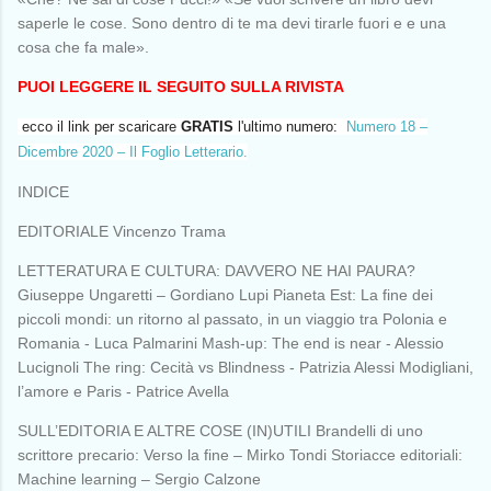
saperle le cose. Sono dentro di te ma devi tirarle fuori e e una
cosa che fa male».
PUOI LEGGERE IL SEGUITO SULLA RIVISTA
ecco il link per scaricare
GRATIS
l'ultimo numero:
Numero 18 –
Dicembre 2020 – Il Foglio Letterario.
INDICE
EDITORIALE Vincenzo Trama
LETTERATURA E CULTURA: DAVVERO NE HAI PAURA?
Giuseppe Ungaretti – Gordiano Lupi Pianeta Est: La fine dei
piccoli mondi: un ritorno al passato, in un viaggio tra Polonia e
Romania - Luca Palmarini Mash-up: The end is near - Alessio
Lucignoli The ring: Cecità vs Blindness - Patrizia Alessi Modigliani,
l’amore e Paris - Patrice Avella
SULL’EDITORIA E ALTRE COSE (IN)UTILI Brandelli di uno
scrittore precario: Verso la fine – Mirko Tondi Storiacce editoriali:
Machine learning – Sergio Calzone