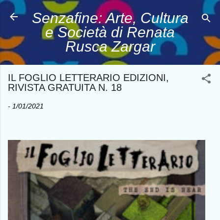
Passa ai contenuti principali
Senzafine: Arte, Cultura
e Società di Renata
Rusca Zargar
IL FOGLIO LETTERARIO EDIZIONI,
RIVISTA GRATUITA N. 18
-
1/01/2021