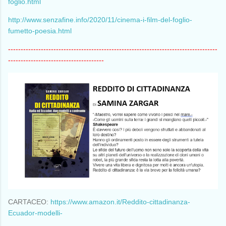
foglio.html
http://www.senzafine.info/2020/11/cinema-i-film-del-foglio-
fumetto-poesia.html
-----------------------------------------------------------------------------------
--------------------------------------
CARTACEO:
https://www.amazon.it/Reddito-cittadinanza-
Ecuador-modelli-