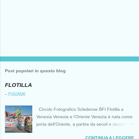
Post popolari in questo blog
FLOTILLA
-
7/15/2026
Circolo Fotografico Scledense BFI Flotilla a
Venezia Venezia e l’Oriente Venezia è nata come
porta dell’Oriente, a partire da secoli e secoli fa ai
tempi delle Crociate dove le capacità nautiche e
CONTINUA A LEGGERE