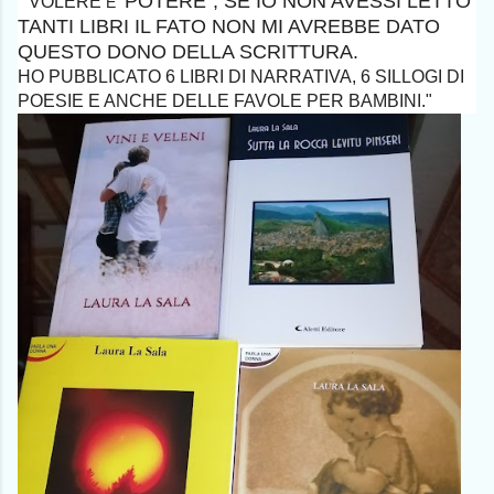
POTERE", SE IO NON AVESSI LETTO
"VOLERE
È
TANTI LIBRI IL FATO NON MI AVREBBE DATO
QUESTO DONO DELLA SCRITTURA.
HO PUBBLICATO 6 LIBRI DI NARRATIVA, 6 SILLOGI DI
POESIE E ANCHE DELLE FAVOLE PER BAMBINI."