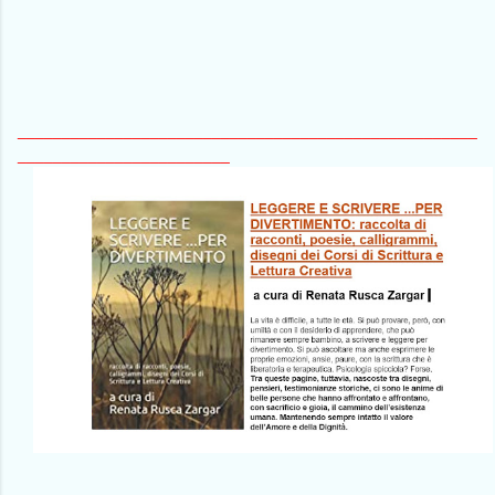
____________________________________________________
________________________