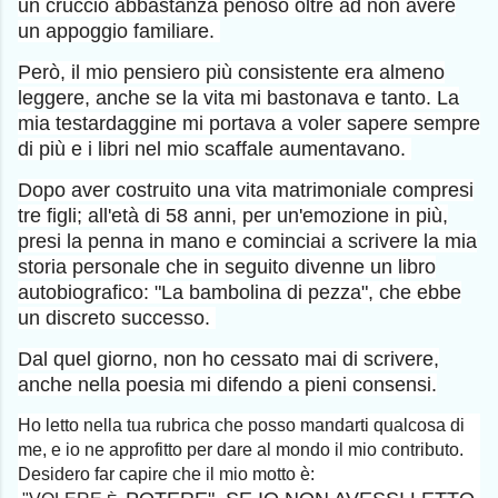
un cruccio abbastanza penoso oltre ad non avere
un appoggio familiare.
Però, il mio pensiero più consistente era almeno
leggere, anche se la vita mi bastonava e tanto. La
mia testardaggine mi portava a voler sapere sempre
di più e i libri nel mio scaffale aumentavano.
Dopo aver costruito una vita matrimoniale compresi
tre figli; all'età di 58 anni, per un'emozione in più,
presi la penna in mano e cominciai a scrivere la mia
storia personale che in seguito divenne un libro
autobiografico: "La bambolina di pezza", che ebbe
un discreto successo.
Dal quel giorno, non ho cessato mai di scrivere,
anche nella poesia mi difendo a pieni consensi.
Ho letto nella tua rubrica che posso mandarti qualcosa di
me, e io ne approfitto per dare al mondo il mio contributo.
Desidero far capire che il mio motto è: