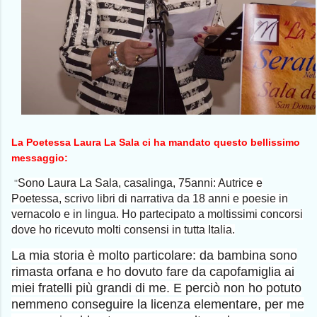
La Poetessa Laura La Sala ci ha mandato questo bellissimo
messaggio:
Sono Laura La Sala, casalinga, 75anni: Autrice e
"
Poetessa, scrivo libri di narrativa da 18 anni e poesie in
vernacolo e in lingua. Ho partecipato a moltissimi concorsi
dove ho ricevuto molti consensi in tutta Italia.
La mia storia è molto particolare: da bambina sono
rimasta orfana e ho dovuto fare da capofamiglia ai
miei fratelli più grandi di me. E perciò non ho potuto
nemmeno conseguire la licenza elementare, per me