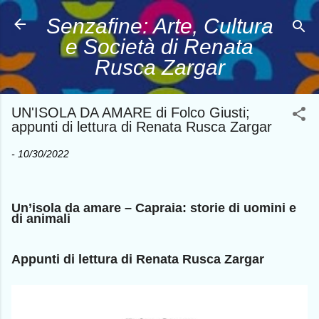
Passa ai contenuti principali
Senzafine: Arte, Cultura
e Società di Renata
Rusca Zargar
UN'ISOLA DA AMARE di Folco Giusti;
appunti di lettura di Renata Rusca Zargar
-
10/30/2022
Un’isola da amare – Capraia: storie di uomini e
di animali
Appunti di lettura di Renata Rusca Zargar