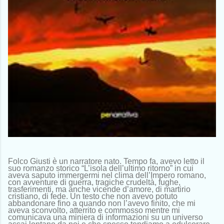
Folco Giusti è un narratore nato. Tempo fa, avevo letto il
suo romanzo storico “L’isola dell’ultimo ritorno” in cui
aveva saputo immergermi nel clima dell’Impero romano,
con avventure di guerra, tragiche crudeltà, fughe,
trasferimenti, ma anche vicende d’amore, di martirio
cristiano, di fede. Un testo che non avevo potuto
abbandonare fino a quando non l’avevo finito, che mi
aveva sconvolto, atterrito e commosso mentre mi
comunicava una miniera di informazioni su un universo