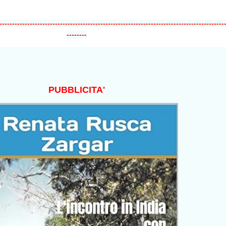
-----------------------------------------------------------------------------------------
--------
PUBBLICITA'