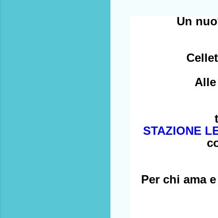
Un nuo
Celle
Alle
STAZIONE L
c
Per chi ama e