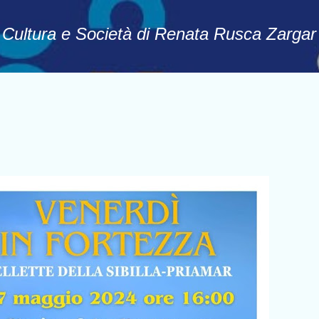
Passa ai contenuti principali
, Cultura e Società di Renata Rusca Zargar