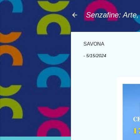
Senzafine: Arte
SAVONA
-
5/15/2024