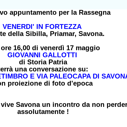
vo appuntamento per la Rassegna
VENERDI' IN FORTEZZA
tte della Sibilla, Priamar, Savona.
 ore 16,00 di venerdì 17 maggio
GIOVANNI GALLOTTI
di Storia Patria
terrà una conversazione su:
ETIMBRO E VIA PALEOCAPA DI SAVON
on proiezione di foto d'epoca
 vive Savona un incontro da non perde
assolutamente !