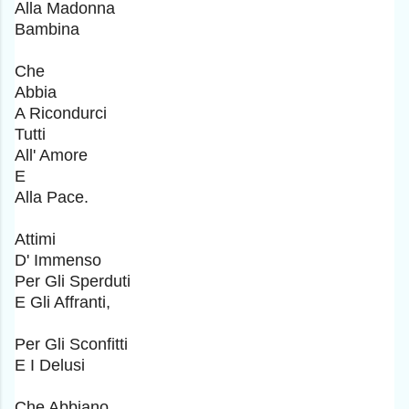
Alla Madonna
Bambina
Che
Abbia
A Ricondurci
Tutti
All' Amore
E
Alla Pace.
Attimi
D' Immenso
Per Gli Sperduti
E Gli Affranti,
Per Gli Sconfitti
E I Delusi
Che Abbiano