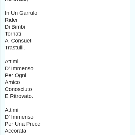
In Un Garrulo
Rider
Di Bimbi
Tornati
Ai Consueti
Trastulli.
Attimi
D' Immenso
Per Ogni
Amico
Conosciuto
E Ritrovato.
Attimi
D' Immenso
Per Una Prece
Accorata