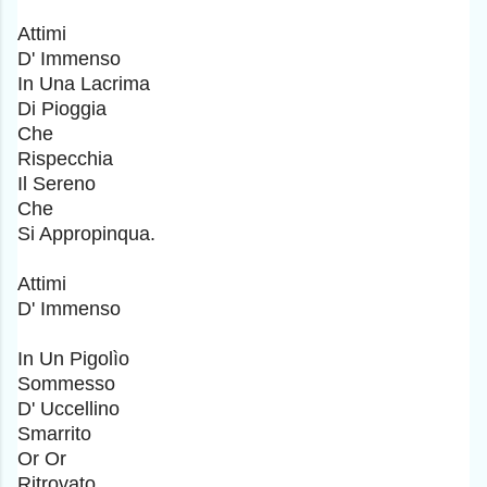
Attimi
D' Immenso
In Una Lacrima
Di Pioggia
Che
Rispecchia
Il Sereno
Che
Si Appropinqua.
Attimi
D' Immenso
In Un Pigolìo
Sommesso
D' Uccellino
Smarrito
Or Or
Ritrovato,