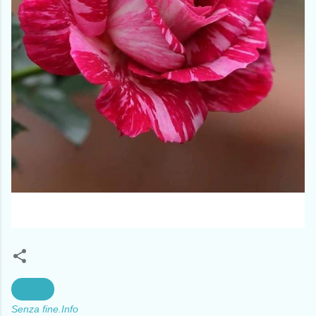
Poesia
Senza fine.Info