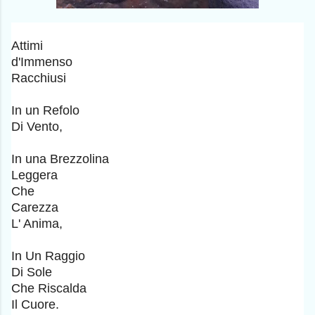
Attimi
d'Immenso
Racchiusi
In un Refolo
Di Vento,
In una Brezzolina
Leggera
Che
Carezza
L' Anima,
In Un Raggio
Di Sole
Che Riscalda
Il Cuore.