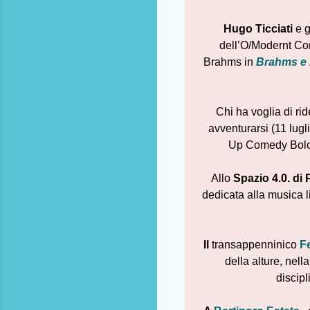
Hugo Ticciati
e g
dell’O/Modernt Com
Brahms in
Brahms e 
Chi ha voglia di rid
avventurarsi (11 lugl
Up Comedy Bolo
Allo
Spazio 4.0. di
dedicata alla musica l
Il
transappenninico
Fe
della alture, nell
discipl