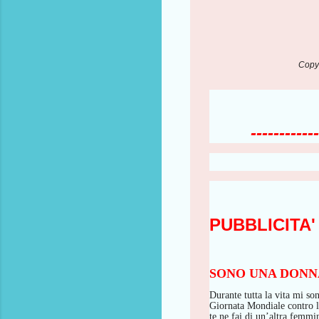
Copyr
------------
PUBBLICITA'
SONO UNA DONNA
Durante tutta la vita
mi son
Giornata Mondiale contro l
te ne fai di un’altra femmi