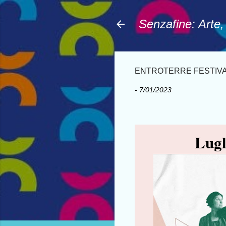
Senzafine: Arte
ENTROTERRE FESTIV
-
7/01/2023
Lugli