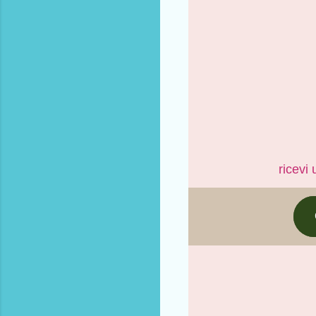
ricevi