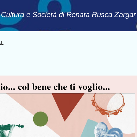
Passa ai contenuti principali
, Cultura e Società di Renata Rusca Zargar
AL
o... col bene che ti voglio...