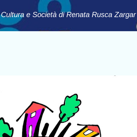
Passa ai contenuti principali
, Cultura e Società di Renata Rusca Zargar