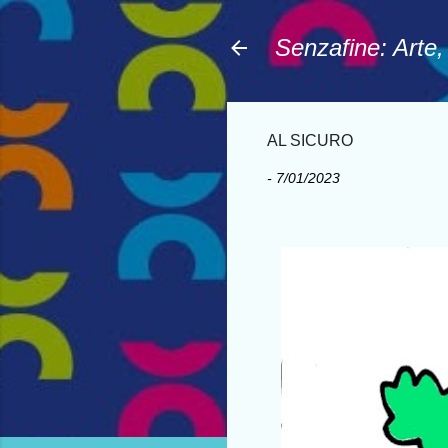
Senzafine: Arte
AL SICURO
-
7/01/2023