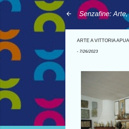
Senzafine: Arte
ARTE A VITTORIA APU
-
7/26/2023