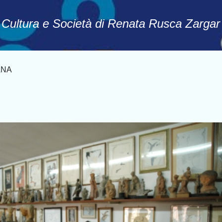
Passa ai contenuti principali
, Cultura e Società di Renata Rusca Zargar
ANA