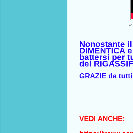
E'
Nonostante i
DIMENTICA e 
battersi per t
del RIGASSI
GRAZIE da tutti 
VEDI ANCHE: