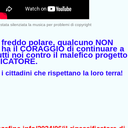
 stata silenziata la musica per problemi di copyright
l freddo polare, qualcuno NON
ha il CORAGGIO di continuare a
utti noi contro il malefico progetto
FICATORE.
i cittadini che rispettano la loro terra!