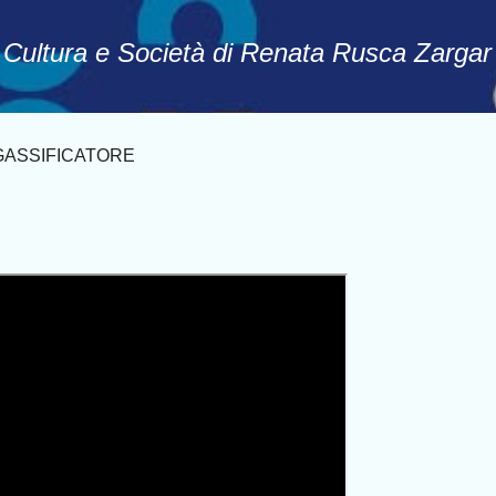
Passa ai contenuti principali
, Cultura e Società di Renata Rusca Zargar
RIGASSIFICATORE