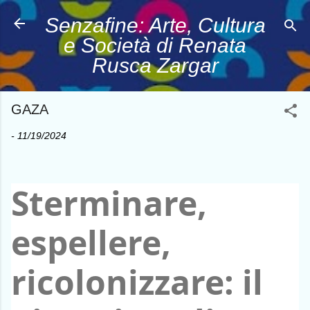
Senzafine: Arte, Cultura
e Società di Renata
Rusca Zargar
GAZA
-
11/19/2024
Sterminare,
espellere,
ricolonizzare: il