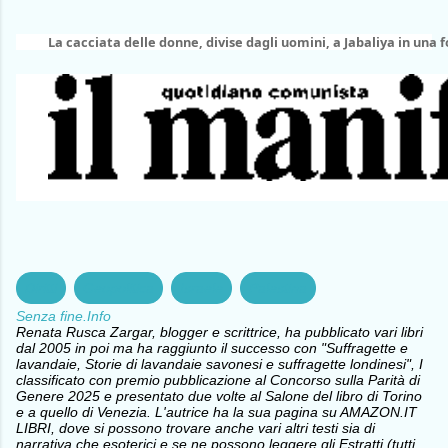
La cacciata delle donne, divise dagli uomini, a Jabaliya in una f
Diritti
Geopolitica
Israele
Palestina
Senza fine.Info
Renata Rusca Zargar, blogger e scrittrice, ha pubblicato vari libri
dal 2005 in poi ma ha raggiunto il successo con "Suffragette e
lavandaie, Storie di lavandaie savonesi e suffragette londinesi", I
classificato con premio pubblicazione al Concorso sulla Parità di
Genere 2025 e presentato due volte al Salone del libro di Torino
e a quello di Venezia. L'autrice ha la sua pagina su AMAZON.IT
LIBRI, dove si possono trovare anche vari altri testi sia di
narrativa che esoterici e se ne possono leggere gli Estratti (tutti