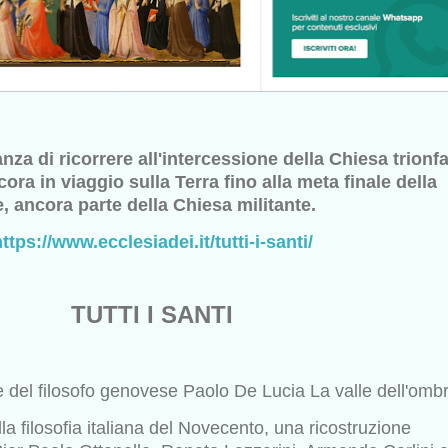
anza di ricorrere all'intercessione della Chiesa trionf
cora in viaggio sulla Terra fino alla meta finale della
e, ancora
parte della Chiesa militante.
ttps://www.ecclesiadei.it/tutti-i-santi/
TUTTI I SANTI
e del filosofo genovese Paolo De Lucia La valle dell'omb
lla filosofia italiana del Novecento, una ricostruzione