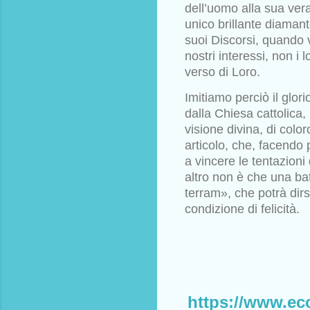
dell’uomo alla sua vera 
unico brillante diama
suoi Discorsi, quando 
nostri
interessi, non i l
verso di Loro.
Imitiamo perciò il glor
dalla
Chiesa cattolica,
visione divina, di
color
articolo, che, facendo
a vincere le tentazioni
altro non è che una ba
terram», che potrà di
condizione di felicità.
https://www.eccl