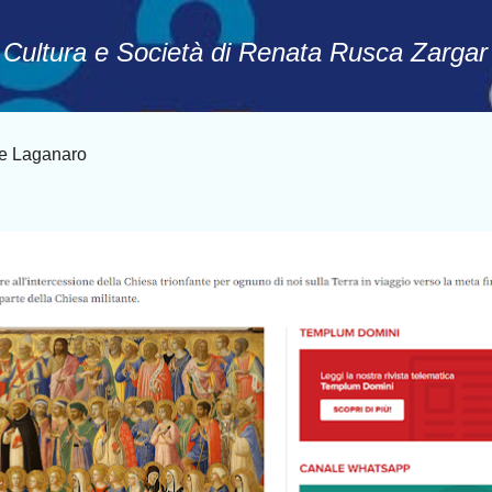
Passa ai contenuti principali
, Cultura e Società di Renata Rusca Zargar
le Laganaro