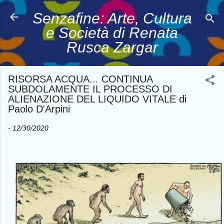
Passa ai contenuti principali
Senzafine: Arte, Cultura
e Società di Renata
Rusca Zargar
RISORSA ACQUA... CONTINUA
SUBDOLAMENTE IL PROCESSO DI
ALIENAZIONE DEL LIQUIDO VITALE di
Paolo D'Arpini
-
12/30/2020