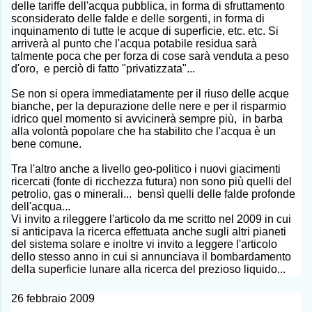
delle tariffe dell'acqua pubblica, in forma di sfruttamento
sconsiderato delle falde e delle sorgenti, in forma di
inquinamento di tutte le acque di superficie, etc. etc. Si
arriverà al punto che l'acqua potabile residua sarà
talmente poca che per forza di cose sarà venduta a peso
d'oro, e perciò di fatto "privatizzata"...
Se non si opera immediatamente per il riuso delle acque
bianche, per la depurazione delle nere e per il risparmio
idrico quel momento si avvicinerà sempre più, in barba
alla volontà popolare che ha stabilito che l'acqua è un
bene comune.
Tra l'altro anche a livello geo-politico i nuovi giacimenti
ricercati (fonte di ricchezza futura) non sono più quelli del
petrolio, gas o minerali... bensì quelli delle falde profonde
dell'acqua...
Vi invito a rileggere l'articolo da me scritto nel 2009 in cui
si anticipava la ricerca effettuata anche sugli altri pianeti
del sistema solare e inoltre vi invito a leggere l'articolo
dello stesso anno in cui si annunciava il bombardamento
della superficie lunare alla ricerca del prezioso liquido...
26 febbraio 2009