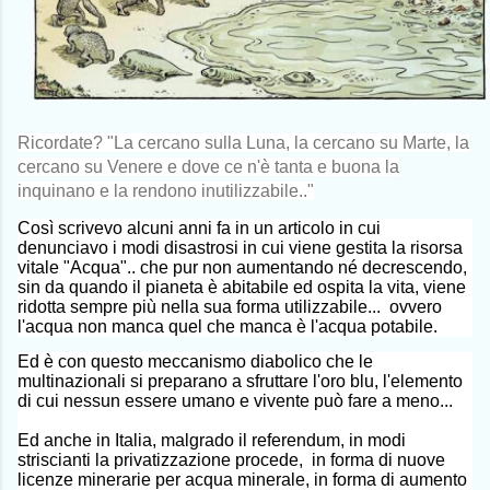
Ricordate? "La cercano sulla Luna, la cercano su Marte, la
cercano su Venere e dove ce n'è tanta e buona la
inquinano e la rendono inutilizzabile.."
Così scrivevo alcuni anni fa in un articolo in cui
denunciavo i modi disastrosi in cui viene gestita la risorsa
vitale "Acqua".. che pur non aumentando né decrescendo,
sin da quando il pianeta è abitabile ed ospita la vita, viene
ridotta sempre più nella sua forma utilizzabile... ovvero
l'acqua non manca quel che manca è l'acqua potabile.
Ed è con questo meccanismo diabolico che le
multinazionali si preparano a sfruttare l'oro blu, l'elemento
di cui nessun essere umano e vivente può fare a meno...
Ed anche in Italia, malgrado il referendum, in modi
striscianti la privatizzazione procede, in forma di nuove
licenze minerarie per acqua minerale, in forma di aumento