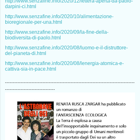
http://www.senzafine.info/2020/12/lettera-aperta-da-paolo-
darpini-ci.html
http://www.senzafine.info/2020/10/alimentazione-
bioregionale-per-una.html
http://www.senzafine.info/2020/09/la-fine-della-
biodiversita-di-paolo.html
http://www.senzafine.info/2020/08/luomo-e-il-distruttore-
del-pianeta-di.html
http://www.senzafine.info/2020/08/lenergia-atomica-e-
cattiva-sia-in-pace.html
-----------------------------------------------------------------------------------
--------------------------------