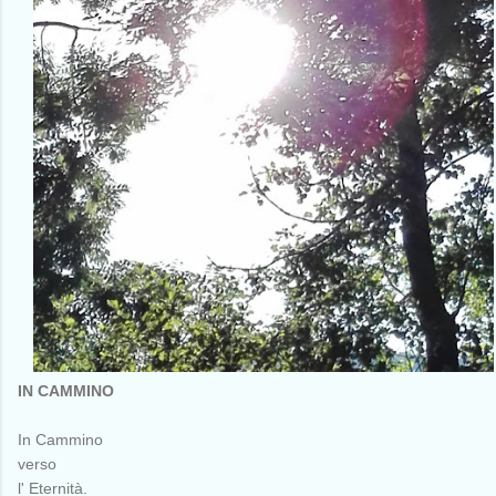
IN CAMMINO
In Cammino
verso
l' Eternità.