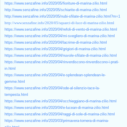
https://www.senzafine.info/2020/05/fioriture-di-marina-zilio.html
http://www.senzafine.info/2020/05/schiarite-di-marina-zilio.html
http://www.senzafine.info/2020/05/nubi-sfilate-di-marina-zilio.html?m=1
http://www.senzafine.info/2020/05/squarci-di-luce-di-marina-zilio.html
https://www.senzafine.info/2020/04/refoli-di-vento-di-marina-zilio.html
https://www.senzafine.info/2020/04/mi-svegliero-di-marina-zilio.html
https://www.senzafine.info/2020/04/lacrime-di-marina-zilio.html
https://www.senzafine.info/2020/04/grigiori-di-marina-zilio.html
https://www.senzafine.info/2020/04/nuvole-sfilate-di-marina-zilio.html
https://www.senzafine.info/2020/04/rinverdiscono-rinverdiscono-i-prati-
in.html
https://www.senzafine.info/2020/04/e-splendean-splendean-le-
gemme.html
https://www.senzafine.info/2020/04/ode-al-silenzio-tace-la-
tempesta.html
https://www.senzafine.info/2020/04/occhieggiano-di-marina-zilio.html
https://www.senzafine.info/2020/04/e-lucean-di-marina-zilio.html
https://www.senzafine.info/2020/04/raggi-di-sole-di-marina-zilio.html
https://www.senzafine.info/2020/03/primavera-tornera-di-marina-