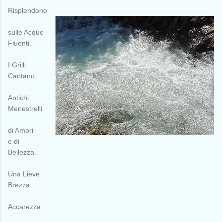
Risplendono
sulle Acque
Fluenti.
I Grilli
Cantano,
Antichi
Menestrelli
di Amori
e di
Bellezza.
Una Lieve
Brezza
Accarezza