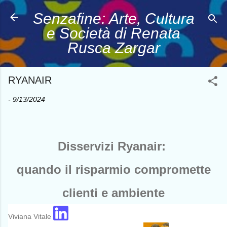
Passa ai contenuti 
Senzafine: Arte, Cultura
e Società di Renata
Rusca Zargar
RYANAIR
-
9/13/2024
Disservizi Ryanair:
quando il risparmio compromette
clienti e ambiente
Viviana Vitale