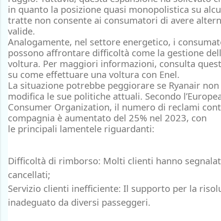
in quanto la posizione quasi monopolistica su alc
tratte non consente ai consumatori di avere altern
valide.
Analogamente, nel settore energetico, i consumat
possono affrontare difficoltà come la gestione del
voltura. Per maggiori informazioni, consulta ques
su come effettuare una voltura con Enel.
La situazione potrebbe peggiorare se Ryanair non
modifica le sue politiche attuali. Secondo l’
Europe
Consumer Organization
, il
numero di reclami
cont
compagnia è
aumentato del 25%
nel 2023, con
le
principali lamentele
riguardanti:
Difficoltà di rimborso
: Molti clienti hanno segnalat
cancellati;
Servizio clienti inefficiente
: Il supporto per la riso
inadeguato da diversi passeggeri.