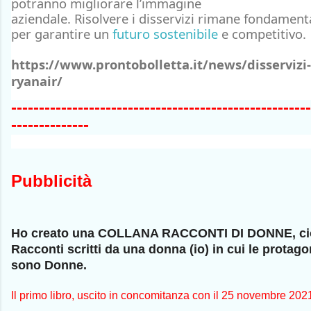
potranno migliorare l’immagine
aziendale.
Risolvere
i
disservizi
rimane fondament
per
garantire
un
futuro sostenibile
e competitivo.
https://www.prontobolletta.it/news/disservizi-
ryanair/
------------------------------------------------------
--------------
Pubblicità
Ho creato una COLLANA RACCONTI DI DONNE, ci
Racconti scritti da una donna (io) in cui le protago
sono Donne.
Il primo libro, uscito in concomitanza con il 25 novembre 2021