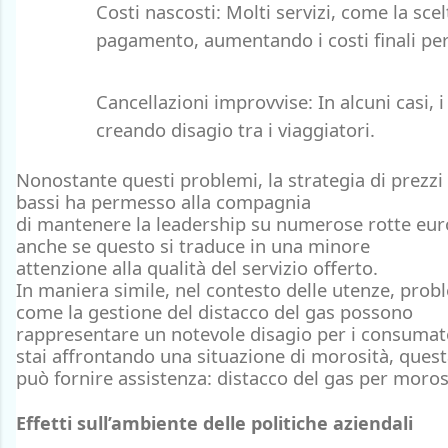
Costi nascosti
: Molti servizi, come la sce
pagamento, aumentando i costi finali per
Cancellazioni improvvise
: In alcuni casi,
creando disagio tra i viaggiatori.
Nonostante questi problemi, la
strategia di prezzi
bassi
ha permesso alla compagnia
di
mantenere
la
leadership
su numerose rotte eur
anche se questo si traduce in una
minore
attenzione
alla
qualità del servizio
offerto.
In maniera simile, nel contesto delle utenze, prob
come la gestione del distacco del gas possono
rappresentare un notevole disagio per i consumato
stai affrontando una situazione di morosità, ques
può fornire assistenza: distacco del gas per moros
Effetti sull’ambiente delle politiche aziendali