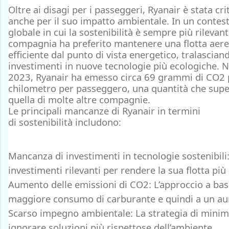
Oltre ai disagi per i passeggeri, Ryanair è stata cri
anche per il suo
impatto ambientale
. In un contes
globale in cui la
sostenibilità
è sempre più rilevante
compagnia ha preferito mantenere una flotta aer
efficiente dal punto di vista energetico, tralascian
investimenti in nuove tecnologie più ecologiche. N
2023, Ryanair ha emesso circa
69 grammi di CO2 
chilometro per passeggero
, una quantità che sup
quella di molte altre compagnie.
Le
principali mancanze
di Ryanair in termini
di
sostenibilità
includono:
Mancanza di investimenti in tecnologie sostenibili
investimenti rilevanti per rendere la sua flotta più 
Aumento delle emissioni di CO2
: L’approccio a ba
maggiore consumo di carburante e quindi a un au
Scarso impegno ambientale
: La strategia di mini
ignorare soluzioni più rispettose dell’ambiente.