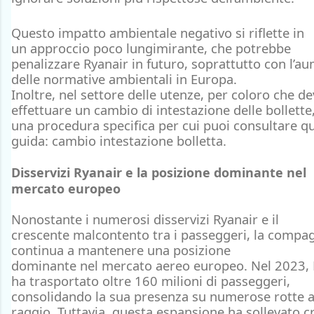
Questo
impatto ambientale negativo
si riflette in
un
approccio poco lungimirante
, che potrebbe
penalizzare Ryanair in futuro, soprattutto con l’a
delle normative ambientali in Europa.
Inoltre, nel settore delle utenze, per coloro che d
effettuare un cambio di intestazione delle bollette,
una procedura specifica per cui puoi consultare q
guida: cambio intestazione bolletta.
Disservizi Ryanair e la posizione dominante nel
mercato europeo
Nonostante i numerosi
disservizi Ryanair
e il
crescente
malcontento
tra i
passeggeri
, la compa
continua a mantenere una
posizione
dominante
nel
mercato aereo europeo
. Nel 2023,
ha trasportato oltre 160 milioni di passeggeri,
consolidando la sua presenza su numerose rotte a
raggio. Tuttavia, questa espansione ha sollevato cr