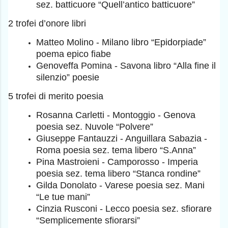
sez. batticuore “Quell’antico batticuore”
2 trofei d’onore libri
Matteo Molino - Milano libro “Epidorpiade”
poema epico fiabe
Genoveffa Pomina - Savona libro “Alla fine il
silenzio” poesie
5 trofei di merito poesia
Rosanna Carletti - Montoggio - Genova
poesia sez. Nuvole “Polvere”
Giuseppe Fantauzzi - Anguillara Sabazia -
Roma poesia sez. tema libero “S.Anna”
Pina Mastroieni - Camporosso - Imperia
poesia sez. tema libero “Stanca rondine”
Gilda Donolato - Varese poesia sez. Mani
“Le tue mani”
Cinzia Rusconi - Lecco poesia sez. sfiorare
“Semplicemente sfiorarsi”