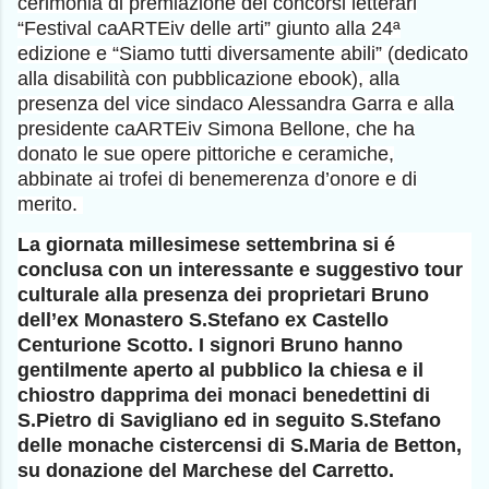
cerimonia di premiazione dei concorsi letterari
“Festival caARTEiv delle arti” giunto alla 24ª
edizione e “Siamo tutti diversamente abili” (dedicato
alla disabilità con pubblicazione ebook), alla
presenza del vice sindaco Alessandra Garra e alla
presidente caARTEiv Simona Bellone, che ha
donato le sue opere pittoriche e ceramiche,
abbinate ai trofei di benemerenza d’onore e di
merito.
La giornata millesimese settembrina si é
conclusa con un interessante e suggestivo tour
culturale alla presenza dei proprietari Bruno
dell’ex Monastero S.Stefano ex Castello
Centurione Scotto. I signori Bruno hanno
gentilmente aperto al pubblico la chiesa e il
chiostro dapprima dei monaci benedettini di
S.Pietro di Savigliano ed in seguito S.Stefano
delle monache cistercensi di S.Maria de Betton,
su donazione del Marchese del Carretto.