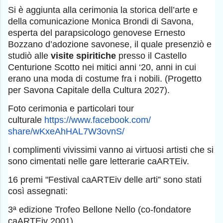
Si è aggiunta alla cerimonia la storica dell’arte e
della comunicazione Monica Brondi di Savona,
esperta del parapsicologo genovese Ernesto
Bozzano d’adozione savonese, il quale presenziò e
studiò alle
visite spiritiche
presso il Castello
Centurione Scotto nei mitici anni ‘20, anni in cui
erano una moda di costume fra i nobili. (Progetto
per Savona Capitale della Cultura 2027).
Foto cerimonia e particolari tour
culturale
https://www.facebook.com/
share/wKxeAhHAL7W3ovnS/
I complimenti vivissimi vanno ai virtuosi artisti che si
sono cimentati nelle gare letterarie caARTEiv.
16 premi "Festival caARTEiv delle arti” sono stati
così assegnati:
3ª edizione Trofeo Bellone Nello (co-fondatore
caARTEiv 2001)