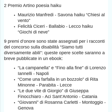
2 Premio Artino poesia haiku
Maurizio Manfredi - Savona haiku “Chiesi al
vento”
Felicità Ciceri - Ballabio - Lecco haiku
“Giochi di neve”
9 premi d’onore sono state assegnati per i racconti
del concorso sulla disabilità “Siamo tutti
diversamente abili”: queste opere scelte saranno a
breve pubblicate in un ebook:
“La campanella” e “Fino alla fine” di Lorenzo
Iannelli - Napoli
“Come una farfalla in un bozzolo” di Rita
Minonne - Parabita - Lecce
“Le due vite di Giorgio” di Giuseppa
Finocchiaro - Aci Sant’Antonio - Catania
“Giovanni” di Rosanna Carletti - Montoggio -
Genova