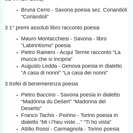
Bruna Cerro - Savona poesia sez. Coriandoli
“Coriandoli”
3 1° premi assoluti libro racconto poesia
Mauro Montacchiesi - Savona - libro
“Labirintismo” poesia
Pietro Rainero - Acqui Terme racconto “La
mucca che si incipria”
Augusto Ledda - Genova poesia in dialetto
“A casa di nonni” “La casa dei nonni”
3 trofei di benemerenza poesia
Pietro Baccino - Savona poesia in dialetto
“Madónna du Deśert” “Madonna del
Deserto”
Franco Tachis - Poirino - Torino poesia in
dialetto “Mi i l’heu viste…” “Ti ho vista”
Attilio Rossi - Carmagnola - Torino poesia