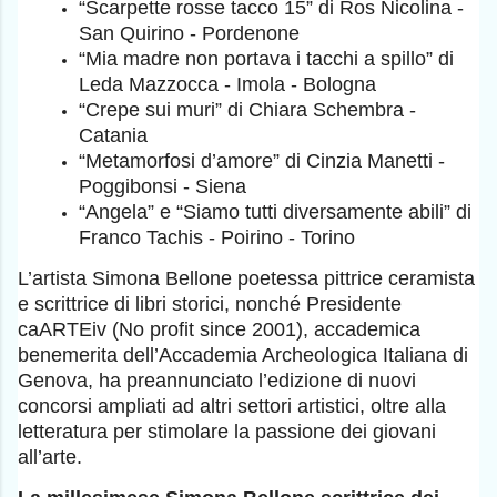
“Scarpette rosse tacco 15” di Ros Nicolina -
San Quirino - Pordenone
“Mia madre non portava i tacchi a spillo” di
Leda Mazzocca - Imola - Bologna
“Crepe sui muri” di Chiara Schembra -
Catania
“Metamorfosi d’amore” di Cinzia Manetti -
Poggibonsi - Siena
“Angela” e “Siamo tutti diversamente abili” di
Franco Tachis - Poirino - Torino
L’artista Simona Bellone poetessa pittrice ceramista
e scrittrice di libri storici, nonché Presidente
caARTEiv (No profit since 2001), accademica
benemerita dell’Accademia Archeologica Italiana di
Genova, ha preannunciato l’edizione di nuovi
concorsi ampliati ad altri settori artistici, oltre alla
letteratura per stimolare la passione dei giovani
all’arte.