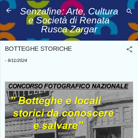
Passa ai contenuti principali
Senzafine: Arte, Cultura
e Società di Renata
Rusca Zargar
BOTTEGHE STORICHE
-
9/11/2024