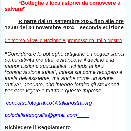
“Botteghe e locali storici da conoscere e
salvare”
Riparte dal 01 settembre 2024 fino alle ore
12.00 del 30 novembre 2024 seconda edizione
Concorso a livello Nazionale promosso da Italia Nostra
“
Considerare le botteghe artigiane e i negozi storici
come attività protette, evitandone il declino e la
manomissione speculativa, richiede la loro
“conservazione attiva”, intesa sia come recupero e
tutela dell’esistente, ma anche come un’azione
“attiva”, appunto, che intende fornire gli strumenti
per dare vigore e futuro a queste imprese
concorsofotografico@
italianostra.org
polodellafotografia@gmail.com
Richiedere il Regolamento