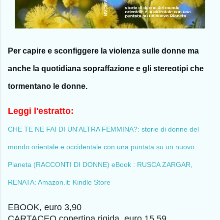
Per capire e
sconfiggere
la violenza sulle donne ma
anche la quotidiana sopraffazione e gli stereotipi che
tormentano le donne.
Leggi l'estratto:
CHE TE NE FAI DI UN'ALTRA FEMMINA?: storie di donne del
mondo orientale e occidentale con una puntata su un nuovo
Pianeta (RACCONTI DI DONNE) eBook : RUSCA ZARGAR,
RENATA: Amazon.it: Kindle Store
EBOOK, euro 3,90
CARTACEO copertina rigida, euro 15,59