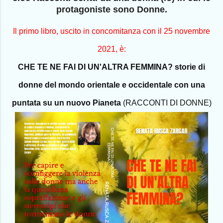
protagoniste sono Donne.
Il primo libro, uscito in concomitanza con il 25 novembre
2021, è:
CHE TE NE FAI DI UN'ALTRA FEMMINA? storie di
donne del mondo orientale e occidentale con una
puntata su un nuovo Pianeta
(RACCONTI DI DONNE)