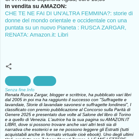
In vendita su AMAZON:
CHE TE NE FAI DI UN'ALTRA FEMMINA?: storie di
donne del mondo orientale e occidentale con una
puntata su un nuovo Pianeta : RUSCA ZARGAR,
RENATA: Amazon.it: Libri
Fotografia
Memoria
Senza fine.Info
Renata Rusca Zargar, blogger e scrittrice, ha pubblicato vari libri
dal 2005 in poi ma ha raggiunto il successo con "Suffragette e
lavandaie, Storie di lavandaie savonesi e suffragette londinesi", I
classificato con premio pubblicazione al Concorso sulla Parità di
Genere 2025 e presentato due volte al Salone del libro di Torino
e a quello di Venezia. L'autrice ha la sua pagina su AMAZON.IT
LIBRI, dove si possono trovare anche vari altri testi sia di
narrativa che esoterici e se ne possono leggere gli Estratti (tutti
acquistabili anche in formato virtuale cioè ebook). Uno degli ultimi