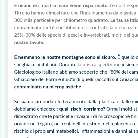
E neanche il nostro mare viene risparmiato.
Le nostre spe
Tirreno hanno dimostrato che l’inquinamento da plastica ra
300 mila particelle per chilometro quadrato.
La fauna itti
contaminata
tant’è che abbiamo riscontrato la presenza d
25%-30% delle specie di pesci e invertebrati, molti dei qua
nostre tavole.
E nemmeno le nostre montagne sono al sicuro.
È quello 
sui ghiacciai italiani. Durante
la nostra spedizione
insieme
Glaciologico Italiano abbiamo scoperto che l’80% dei camp
Ghiacciaio dei Forni e il 60% di quelli raccolti sul Ghiacci
contaminato da microplastiche
!
Se siamo circondati letteralmente dalla plastica e dalle mi
dobbiamo chiederci:
quali rischi corriamo?
Ormai molti st
dimostrato che le particelle invisibili di microscopiche fin
organi: nel fegato, nei reni, nell'intestino, nella placenta e
rischio di problemi metabolici, infiammazioni e danni al 