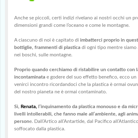
Anche se piccoli, certi indizi rivelano ai nostri occhi un 
dimensioni grandi come l’oceano e come le montagne.
A ciascuno di noi è capitato di
imbatterci proprio in questi
bottiglie, frammenti di plastica
di ogni tipo mentre siamo
nei boschi, sulle montagne.
Proprio quando cerchiamo di ristabilire un contatto con l
incontaminata
e godere del suo effetto benefico, ecco un r
venirci incontro ricordandoci che la plastica è ormai ovu
del nostro pianeta ne è ormai contaminato.
Sì,
Renata,
l’inquinamento da plastica monouso e da micr
livelli intollerabili, che fanno male all’ambiente, agli anima
person
e. Dall’Artico all’Antartide, dal Pacifico all’Atlantic
soffocato dalla plastica.