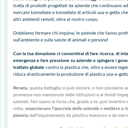
tratta di prodotti progettati da aziende che continuano a
mercato tonnellate e tonnellate di articoli usa-e-getta che
altri ambienti remoti, oltre al nostro corpo.
Dobbiamo fermare chi inquina, le aziende che fanno profit
sull’ambiente e sulla salute di animali e persone!
Con la tua donazione ci consentirai di fare ricerca,
di int
emergenza e fare pressione su aziende e spingere i gover
trattato globale
contro la plastica che, oltre a essere leg
riduca drasticamente la produzione di plastica usa-e-gett
Renata
, questa battaglia si può vincere, e non possiamo a
promesse non mantenute delle istituzioni e ai timidi impeg
aziende. Noi siamo la forza che, grazie a te, può invertire 
rotta,
smascherare l’ipocrisia delle aziende
e
mettere a ri
pianeta
dall’inquinamento da plastica monouso e da micro