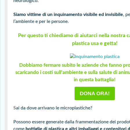
neurologico.
Siamo vittime di un inquinamento visibile ed invisibile
, p
l’ambiente e per le persone.
Per questo ti chiediamo di aiutarci nella nostra
plastica usa e getta!
Dobbiamo fermare subito le aziende che fanno pro
scaricando i costi sull’ambiente e sulla salute di anim
in questa battaglia!
DONA ORA!
S
ai da dove arrivano le microplastiche?
Possono essere generate dalla frammentazione dei prodot
come
bottiglie di plastica e altri imballaggi e contenitori