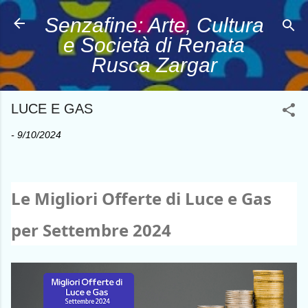
Passa ai contenuti 
Senzafine: Arte, Cultura
e Società di Renata
Rusca Zargar
LUCE E GAS
-
9/10/2024
Le Migliori Offerte di Luce e Gas
per Settembre 2024