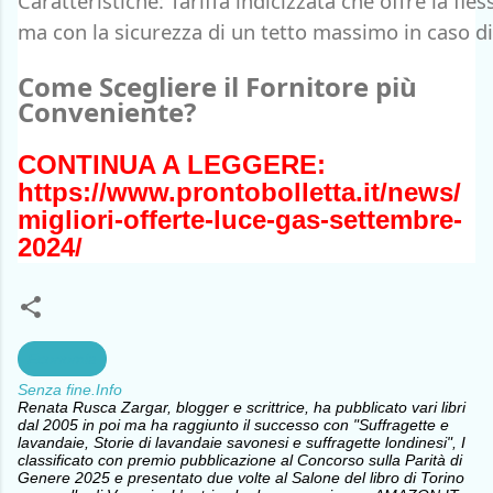
Caratteristiche: Tariffa indicizzata che offre la fles
ma con la sicurezza di un tetto massimo in caso di ri
Come Scegliere il Fornitore più
Conveniente?
CONTINUA A LEGGERE:
https://www.prontobolletta.it/news/
migliori-offerte-luce-gas-settembre-
2024/
Economia
Senza fine.Info
Renata Rusca Zargar, blogger e scrittrice, ha pubblicato vari libri
dal 2005 in poi ma ha raggiunto il successo con "Suffragette e
lavandaie, Storie di lavandaie savonesi e suffragette londinesi", I
classificato con premio pubblicazione al Concorso sulla Parità di
Genere 2025 e presentato due volte al Salone del libro di Torino