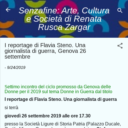
Passa ai contenuti principali
Senzafine: Arte, Cultura
e Società di Renata
Rusca Zargar
I reportage di Flavia Steno. Una
giornalista di guerra, Genova 26
settembre
-
9/24/2019
ettimo incontro del ciclo promosso da Genova delle
S
Donne per il 2019 sul tema Donne in Guerra dal titolo
I reportage di Flavia Steno. Una giornalista di guerra
si terrà
giovedì 26 settembre 2019 alle ore 17.30
presso la Società Ligure di Storia Patria (Palazzo Ducale,