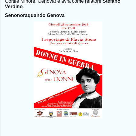
Cortile Minore, Genova) e avrà come relatore
Stefano
Verdino.
Senonoraquando Genova